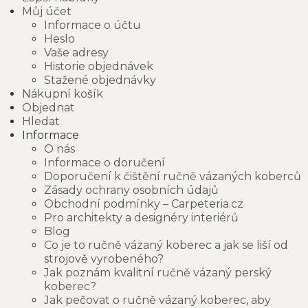
Můj účet
Informace o účtu
Heslo
Vaše adresy
Historie objednávek
Stažené objednávky
Nákupní košík
Objednat
Hledat
Informace
O nás
Informace o doručení
Doporučení k čištění ručně vázaných koberců
Zásady ochrany osobních údajů
Obchodní podmínky – Carpeteria.cz
Pro architekty a designéry interiérů
Blog
Co je to ručně vázaný koberec a jak se liší od
strojově vyrobeného?
Jak poznám kvalitní ručně vázaný perský
koberec?
Jak pečovat o ručně vázaný koberec, aby