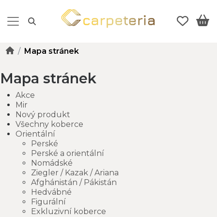
Mapa stránek
Mapa stránek
Akce
Mir
Nový produkt
Všechny koberce
Orientální
Perské
Perské a orientální
Nomádské
Ziegler / Kazak / Ariana
Afghánistán / Pákistán
Hedvábné
Figurální
Exkluzivní koberce