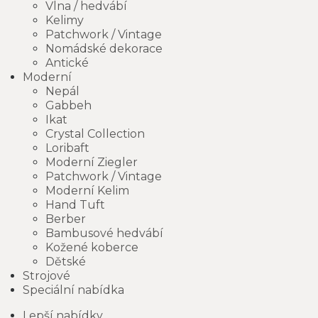
Vlna / hedvábí
Kelimy
Patchwork / Vintage
Nomádské dekorace
Antické
Moderní
Nepál
Gabbeh
Ikat
Crystal Collection
Loribaft
Moderní Ziegler
Patchwork / Vintage
Moderní Kelim
Hand Tuft
Berber
Bambusové hedvábí
Kožené koberce
Dětské
Strojové
Speciální nabídka
Lepší nabídky