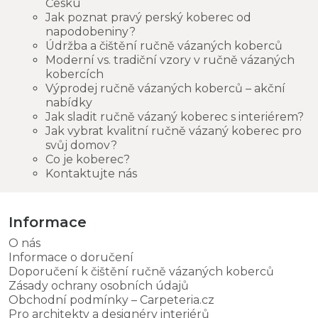
Česku
Jak poznat pravý perský koberec od
napodobeniny?
Údržba a čištění ručně vázaných koberců
Moderní vs. tradiční vzory v ručně vázaných
kobercích
Výprodej ručně vázaných koberců – akční
nabídky
Jak sladit ručně vázaný koberec s interiérem?
Jak vybrat kvalitní ručně vázaný koberec pro
svůj domov?
Co je koberec?
Kontaktujte nás
Informace
O nás
Informace o doručení
Doporučení k čištění ručně vázaných koberců
Zásady ochrany osobních údajů
Obchodní podmínky – Carpeteria.cz
Pro architekty a designéry interiérů