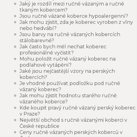
Jaký je rozdíl mezi ručně vázaným a ručně
tkaným kobercem?
Jsou ručně vázané koberce hypoalergenní?
Jak mohu zjistit, zda je koberec vyroben z vlny
nebo hedvábí?
Jsou barvy na ručně vázaných kobercích
stálobarevné?
Jak často bych měl nechat koberec
profesionálně vyčistit?
Mohu položit ručně vázaný koberec na
podlahové vytápění?
Jaké jsou nejčastější vzory na perských
kobercích?
Je vhodné používat podložku pod ručně
vázaný koberec?
Jak mohu zjistit hodnotu starého ručně
vázaného koberce?
Kde koupit pravý ručně vázaný perský koberec
v Praze?
Největší obchod s ručně vázanými koberci v
České republice
Ceny ručně vázaných perských koberců v