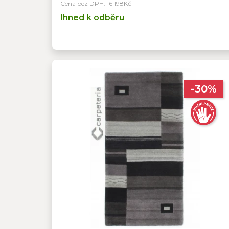
Cena bez DPH: 16 198Kč
Ihned k odběru
-30%