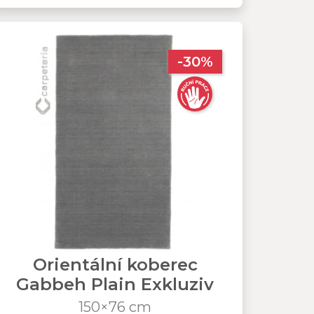
-30%
Orientální koberec
Gabbeh Plain Exkluziv
150×76 cm