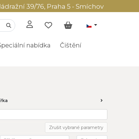
ádražní 39/76, Praha 5 - Smíchov
Speciální nabídka
Čištění
ířka
Zrušit vybrané parametry