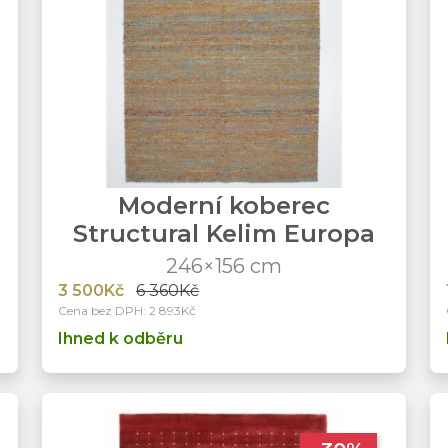
Moderní koberec
Structural Kelim Europa
246×156 cm
3 500Kč
6 360Kč
Cena bez DPH: 2 893Kč
Ihned k odběru