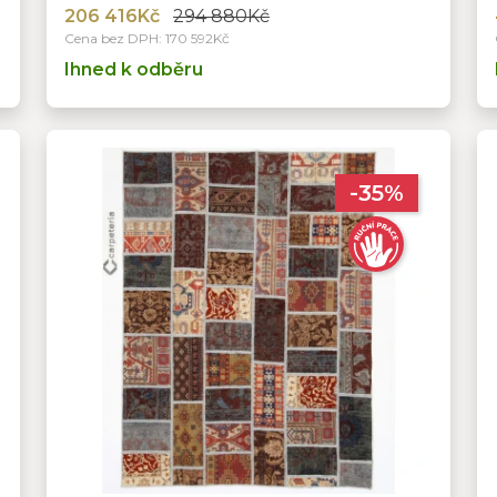
206 416Kč
294 880Kč
Cena bez DPH: 170 592Kč
Ihned k odběru
-35%