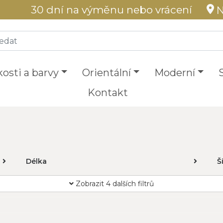
30 dní na výměnu nebo vrácení
N
kosti a barvy
Orientální
Moderní
Kontakt
Délka
Š
Zobrazit 4 dalších filtrů