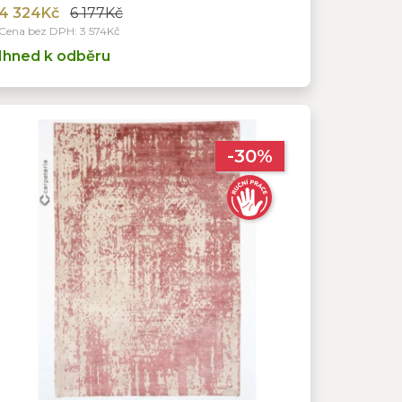
4 324Kč
6 177Kč
Cena bez DPH: 3 574Kč
Ihned k odběru
-30%