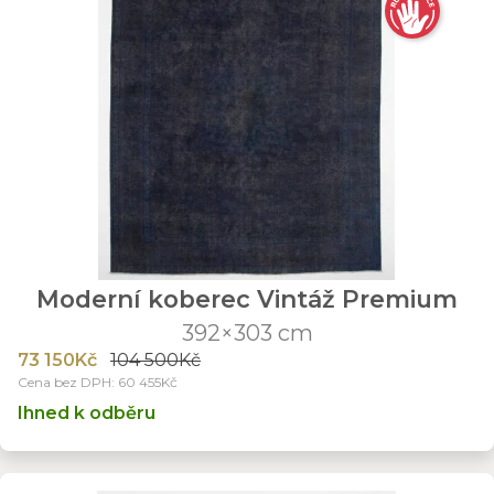
Moderní koberec Vintáž Premium
392×303 cm
73 150Kč
104 500Kč
Cena bez DPH: 60 455Kč
Ihned k odběru