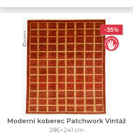
-35%
Moderní koberec Patchwork Vintáž
286×241 cm