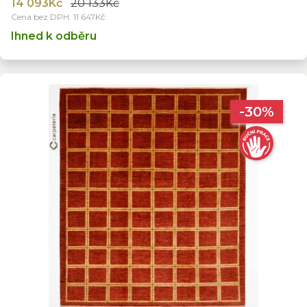
14 093Kč
20 133Kč
Cena bez DPH: 11 647Kč
Ihned k odběru
-30%