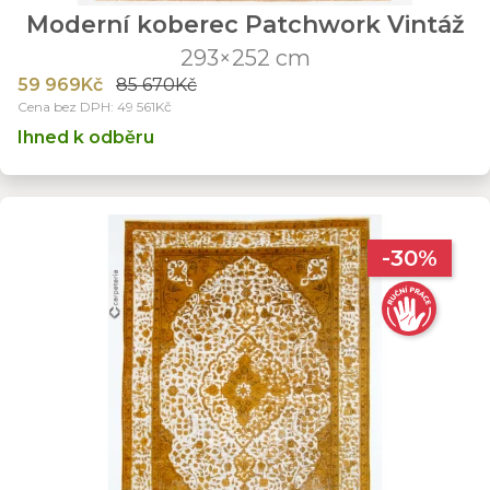
Moderní koberec Patchwork Vintáž
293×252 cm
59 969Kč
85 670Kč
Cena bez DPH: 49 561Kč
Ihned k odběru
-30%