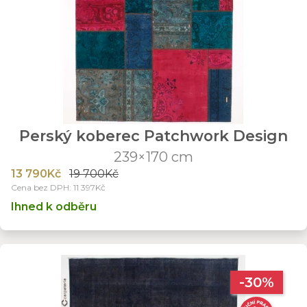
Perský koberec Patchwork Design
239×170 cm
13 790Kč
19 700Kč
Cena bez DPH: 11 397Kč
Ihned k odběru
-30%