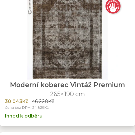
Moderní koberec Vintáž Premium
265×190 cm
30 043Kč
46 220Kč
Cena bez DPH: 24 829Kč
Ihned k odběru