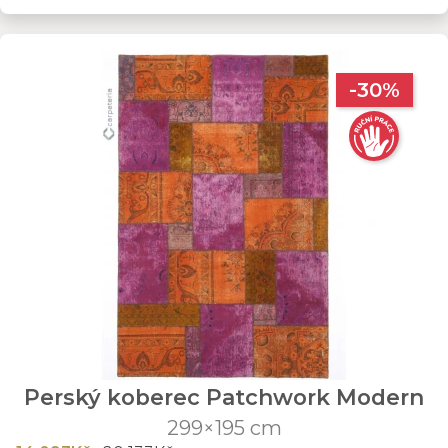
-30%
Perský koberec Patchwork Modern
299×195 cm