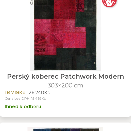
Perský koberec Patchwork Modern
303×200 cm
18 718Kč
26 740Kč
Cena bez DPH: 15 469Kč
Ihned k odběru