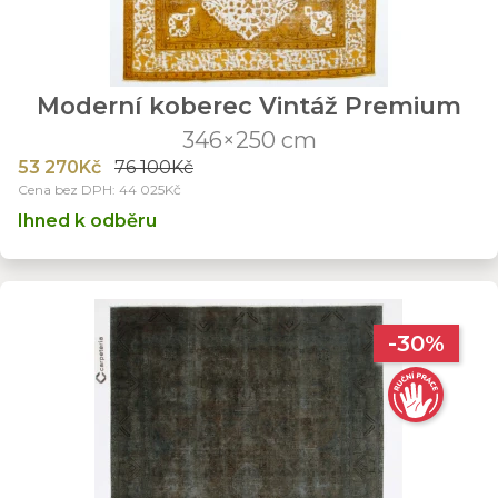
Moderní koberec Vintáž Premium
346×250 cm
53 270Kč
76 100Kč
Cena bez DPH: 44 025Kč
Ihned k odběru
-30%