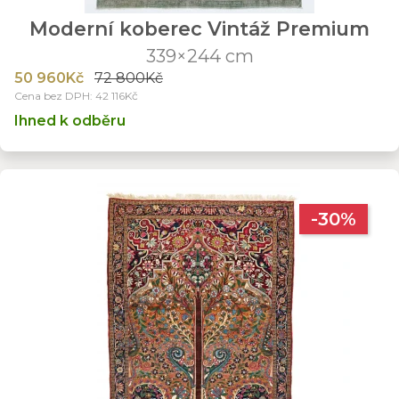
Moderní koberec Vintáž Premium
339×244 cm
50 960Kč
72 800Kč
Cena bez DPH: 42 116Kč
Ihned k odběru
-30%