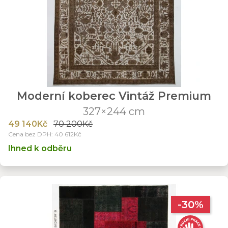
Moderní koberec Vintáž Premium
327×244 cm
49 140Kč
70 200Kč
Cena bez DPH: 40 612Kč
Ihned k odběru
-30%