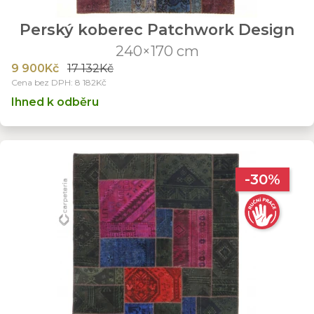
Perský koberec Patchwork Design
240×170 cm
9 900Kč
17 132Kč
Cena bez DPH: 8 182Kč
Ihned k odběru
-30%