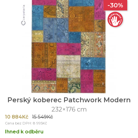
-30%
Perský koberec Patchwork Modern
232×176 cm
10 884Kč
15 549Kč
Cena bez DPH: 8 995Kč
Ihned k odběru