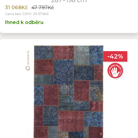
31 068Kč
47 797Kč
Cena bez DPH: 25 676Kč
Ihned k odběru
-42%