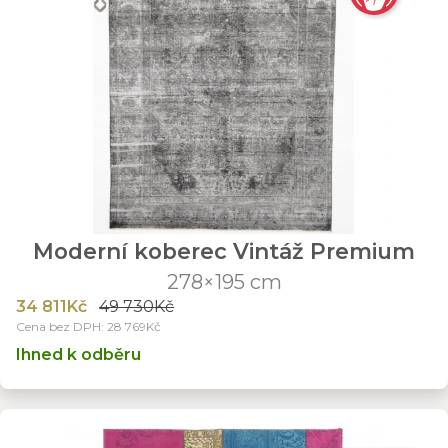
Moderní koberec Vintáž Premium
278×195 cm
34 811Kč
49 730Kč
Cena bez DPH: 28 769Kč
Ihned k odběru