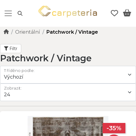
Orientální
Patchwork / Vintage
Filtr
Patchwork / Vintage
Tříděno podle:
Zobrazit:
-35%