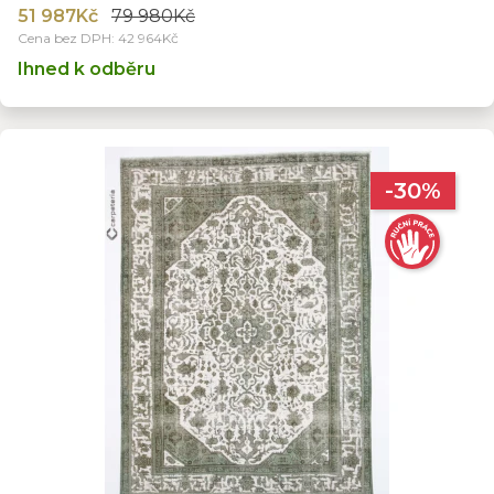
51 987Kč
79 980Kč
Cena bez DPH: 42 964Kč
Ihned k odběru
-30%