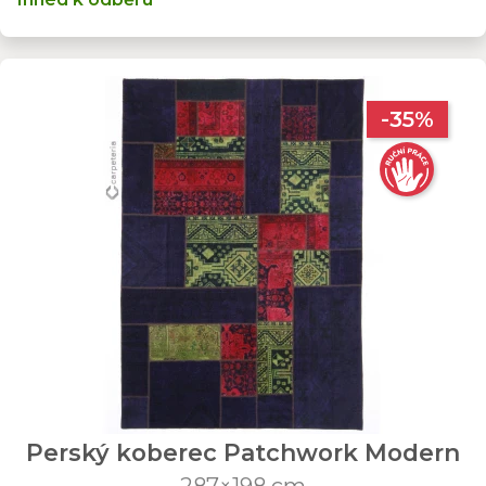
-35%
Perský koberec Patchwork Modern
287×198 cm