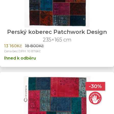
Perský koberec Patchwork Design
235×165 cm
13 160Kč
18 800Kč
Cena bez DPH: 10 876Kč
Ihned k odběru
-30%