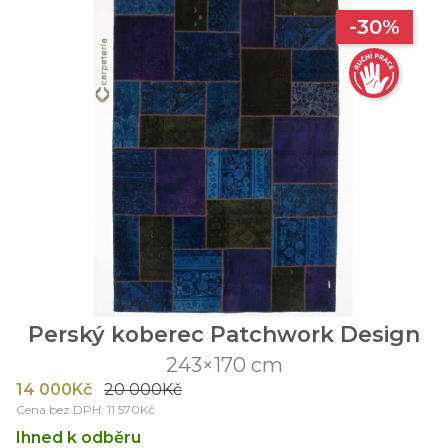
-30%
Perský koberec Patchwork Design
243×170 cm
14 000Kč
20 000Kč
Cena bez DPH: 11 570Kč
Ihned k odběru