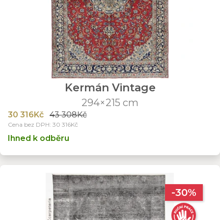
Kermán Vintage
294×215 cm
30 316Kč
43 308Kč
Cena bez DPH: 30 316Kč
Ihned k odběru
-30%