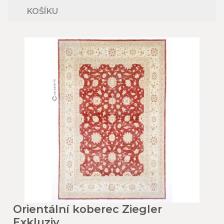
KOŠÍKU
Orientální koberec Ziegler
Exkluziv