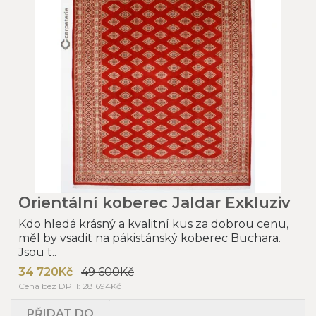
Orientální koberec Jaldar Exkluziv
Kdo hledá krásný a kvalitní kus za dobrou cenu,
měl by vsadit na pákistánský koberec Buchara.
Jsou t..
34 720Kč
49 600Kč
Cena bez DPH: 28 694Kč
PŘIDAT DO