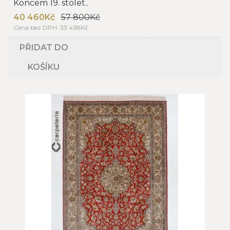
Koncem 19. stolet..
40 460Kč
57 800Kč
Cena bez DPH: 33 438Kč
PŘIDAT DO
KOŠÍKU