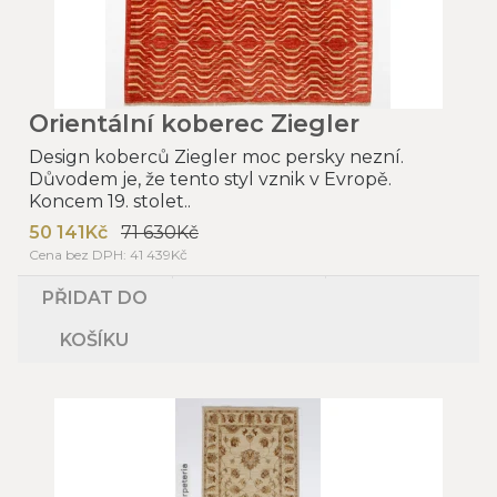
Orientální koberec Ziegler
Design koberců Ziegler moc persky nezní.
Důvodem je, že tento styl vznik v Evropě.
Koncem 19. stolet..
50 141Kč
71 630Kč
Cena bez DPH: 41 439Kč
PŘIDAT DO
KOŠÍKU