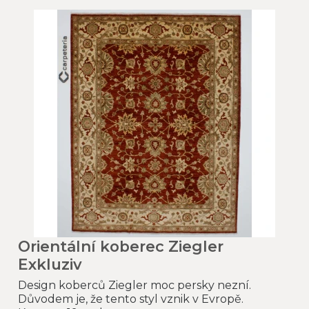
Orientální koberec Ziegler
Exkluziv
Design koberců Ziegler moc persky nezní.
Důvodem je, že tento styl vznik v Evropě.