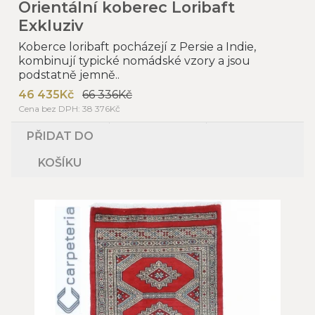
Orientální koberec Loribaft
Exkluziv
Koberce loribaft pocházejí z Persie a Indie,
kombinují typické nomádské vzory a jsou
podstatně jemně..
46 435Kč
66 336Kč
Cena bez DPH: 38 376Kč
PŘIDAT DO
KOŠÍKU