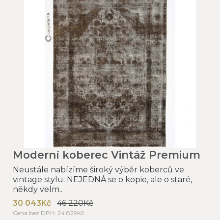
Moderní koberec Vintáž Premium
Neustále nabízíme široký výběr koberců ve
vintage stylu: NEJEDNÁ se o kopie, ale o staré,
někdy velm..
30 043Kč
46 220Kč
Cena bez DPH: 24 829Kč