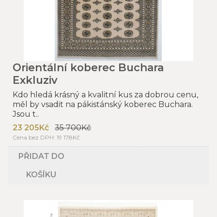
Orientální koberec Buchara
Exkluziv
Kdo hledá krásný a kvalitní kus za dobrou cenu,
měl by vsadit na pákistánský koberec Buchara.
Jsou t..
23 205Kč
35 700Kč
Cena bez DPH: 19 178Kč
PŘIDAT DO
KOŠÍKU