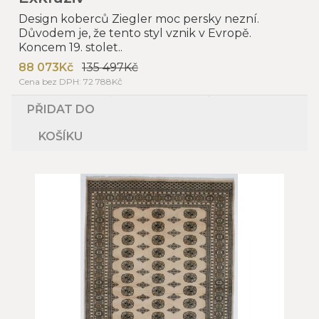
Design koberců Ziegler moc persky nezní.
Důvodem je, že tento styl vznik v Evropě.
Koncem 19. stolet..
88 073Kč
135 497Kč
Cena bez DPH: 72 788Kč
PŘIDAT DO
KOŠÍKU