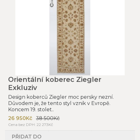
Orientální koberec Ziegler
Exkluziv
Design koberců Ziegler moc persky nezní.
Důvodem je, že tento styl vznik v Evropě.
Koncem 19. stolet..
26 950Kč
38 500Kč
Cena bez DPH: 22 273Kč
PŘIDAT DO