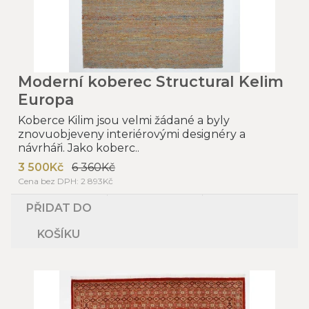
Moderní koberec Structural Kelim
Europa
Koberce Kilim jsou velmi žádané a byly
znovuobjeveny interiérovými designéry a
návrháři. Jako koberc..
3 500Kč
6 360Kč
Cena bez DPH: 2 893Kč
PŘIDAT DO
KOŠÍKU