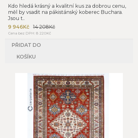
Kdo hledá krásný a kvalitní kus za dobrou cenu,
měl by vsadit na pákistánský koberec Buchara.
Jsou t..
9 946Kč
14 208Kč
Cena bez DPH: 8 220Kč
PŘIDAT DO
KOŠÍKU