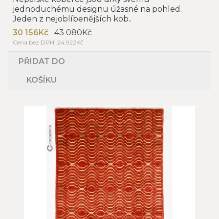
jednoduchému designu úžasné na pohled.
Jeden z nejoblíbenějších kob..
30 156Kč
43 080Kč
Cena bez DPH: 24 922Kč
PŘIDAT DO
KOŠÍKU