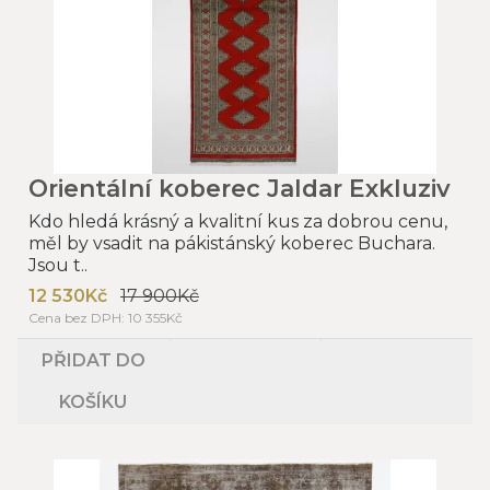
Orientální koberec Jaldar Exkluziv
Kdo hledá krásný a kvalitní kus za dobrou cenu,
měl by vsadit na pákistánský koberec Buchara.
Jsou t..
12 530Kč
17 900Kč
Cena bez DPH: 10 355Kč
PŘIDAT DO
KOŠÍKU