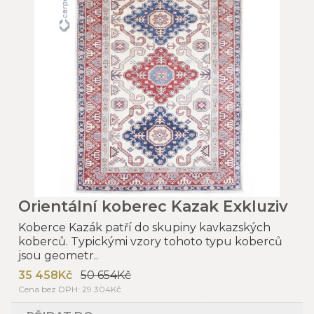
Orientální koberec Kazak Exkluziv
Koberce Kazák patří do skupiny kavkazských
koberců. Typickými vzory tohoto typu koberců
jsou geometr..
35 458Kč
50 654Kč
Cena bez DPH: 29 304Kč