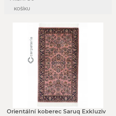
KOŠÍKU
Orientální koberec Saruq Exkluziv