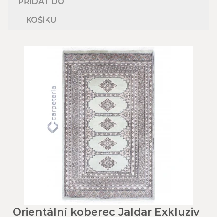
PŘIDAT DO
KOŠÍKU
Orientální koberec Jaldar Exkluziv