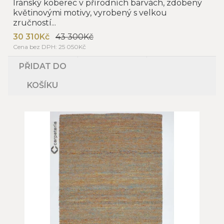
Íránský koberec v přírodních barvách, zdobený
květinovými motivy, vyrobený s velkou
zručností...
30 310Kč
43 300Kč
Cena bez DPH: 25 050Kč
PŘIDAT DO
KOŠÍKU