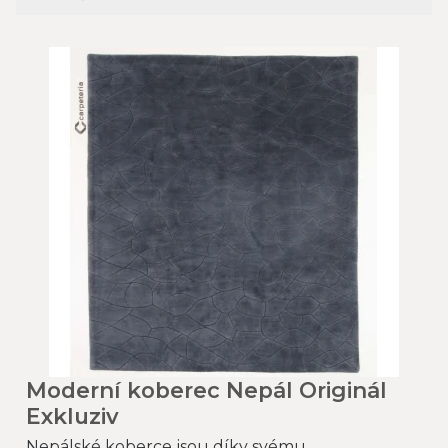
Moderní koberec Nepál Originál
Exkluziv
Nepálské koberce jsou díky svému