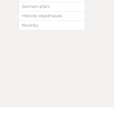
Seznam přání
Historie objednávek
Novinky