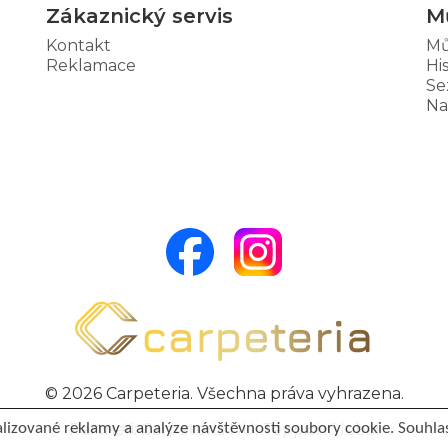
Zákaznický servis
M
Kontakt
Mů
Reklamace
Hi
Se
Na
© 2026 Carpeteria. Všechna práva vyhrazena.
Partneři:
Carpeteria HU
,
TeppichGlobal
lizované reklamy a analýze návštěvnosti soubory cookie. Souhlas