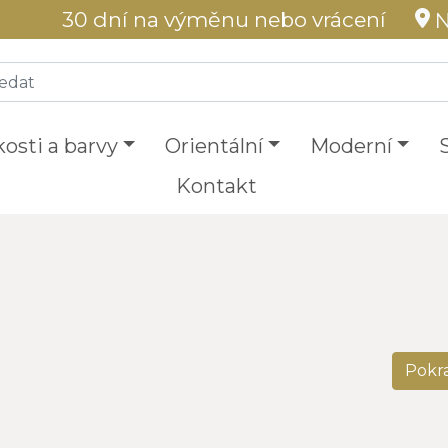
30 dní na výměnu nebo vrácení
N
kosti a barvy
Orientální
Moderní
Kontakt
Pokr