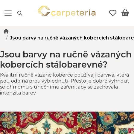
Jsou barvy na ručně vázaných kobercích stálobar
Jsou barvy na ručně vázaných
kobercích stálobarevné?
Kvalitní ručně vázané koberce používají barviva, která
jsou odolná proti vyblednutí. Přesto je dobré vyhnout
se přímému slunečnímu záření, aby se zachovala
intenzita barev.