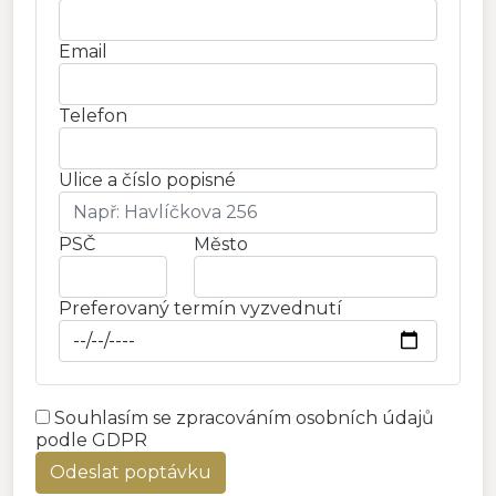
Email
Telefon
Ulice a číslo popisné
PSČ
Město
Preferovaný termín vyzvednutí
Souhlasím se zpracováním osobních údajů
podle GDPR
Odeslat poptávku