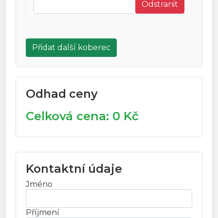
Odstranit
Přidat další koberec
Odhad ceny
Celková cena:
0
Kč
Kontaktní údaje
Jméno
Příjmení