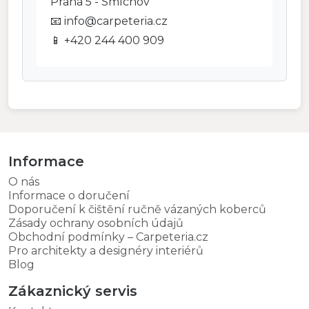
Praha 5 - Smíchov
📧 info@carpeteria.cz
📱 +420 244 400 909
Informace
O nás
Informace o doručení
Doporučení k čištění ručně vázaných koberců
Zásady ochrany osobních údajů
Obchodní podmínky – Carpeteria.cz
Pro architekty a designéry interiérů
Blog
Zákaznický servis