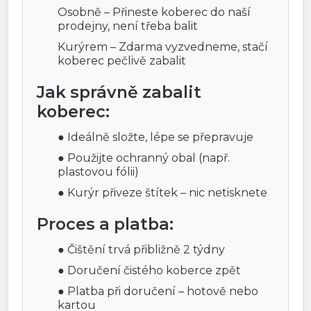
Osobně – Přineste koberec do naší
prodejny, není třeba balit
Kurýrem – Zdarma vyzvedneme, stačí
koberec pečlivě zabalit
Jak správně zabalit
koberec:
● Ideálně složte, lépe se přepravuje
● Použijte ochranný obal (např.
plastovou fólii)
● Kurýr přiveze štítek – nic netisknete
Proces a platba:
● Čištění trvá přibližně 2 týdny
● Doručení čistého koberce zpět
● Platba při doručení – hotově nebo
kartou