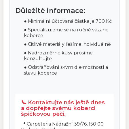
Důležité informace:
● Minimální účtovaná částka je 700 Kč
● Specializujeme se na ručně vázané
koberce
● Citlivé materiály řešíme individuálně
● Nadrozměrné kusy prosíme
konzultujte
● Odstraňování skvrn dle možností a
stavu koberce
📞 Kontaktujte nás ještě dnes
a dopřejte svému koberci
špičkovou péči.
📍 Carpeteria Nádražní 39/76, 150 00