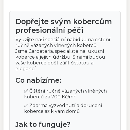
Dopřejte svým kobercům
profesionální péči
Využijte naši speciální nabídku na čištění
ručně vázaných vlněných koberců.
Jsme Carpeteria, specialisté na luxusní
koberce a jejich údržbu. S námi budou
vaše koberce opět zářit čistotou a
elegancí.
Co nabízíme:
✅ Čištění ručně vázaných vlněných
koberců za 700 Kč/m²
✅ Zdarma vyzvednutí a doručení
koberce až k vám domů
Jak to funguje?