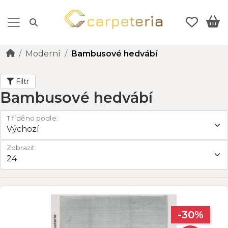
Moderní
Bambusové hedvábí
Filtr
Bambusové hedvábí
Tříděno podle:
Zobrazit:
-30%