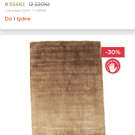
8 554Kč
12 220Kč
Cena bez DPH: 7 069Kč
Do 1 týdne
-30%