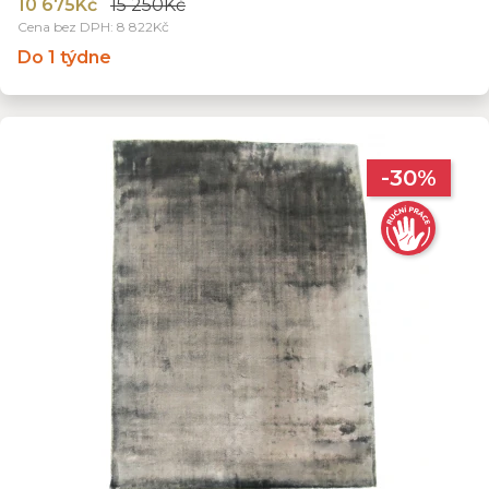
10 675Kč
15 250Kč
Cena bez DPH: 8 822Kč
Do 1 týdne
-30%