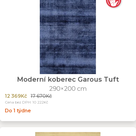
Moderní koberec Garous Tuft
290×200 cm
12 369Kč
17 670Kč
Cena bez DPH: 10 222Kč
Do 1 týdne