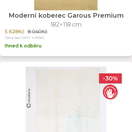
Moderní koberec Garous Premium
182×118 cm
5 628Kč
8 040Kč
Cena bez DPH: 4 651Kč
Ihned k odběru
-30%