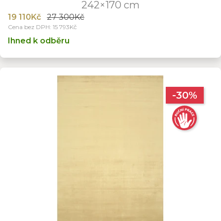
242×170 cm
19 110Kč
27 300Kč
Cena bez DPH: 15 793Kč
Ihned k odběru
-30%