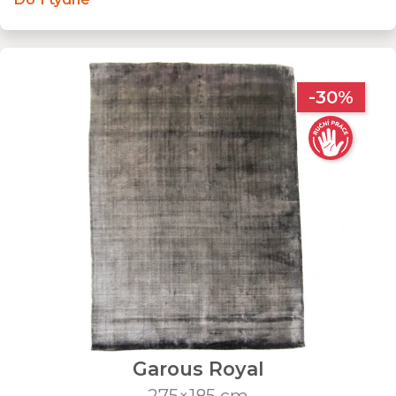
-30%
Garous Royal
275×185 cm