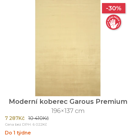
-30%
Moderní koberec Garous Premium
196×137 cm
7 287Kč
10 410Kč
Cena bez DPH: 6 022Kč
Do 1 týdne