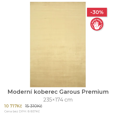
-30%
Moderní koberec Garous Premium
235×174 cm
10 717Kč
15 310Kč
Cena bez DPH: 8 857Kč