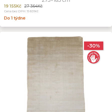
19 155Kč
27 364Kč
Cena bez DPH: 15 831Kč
Do 1 týdne
-30%