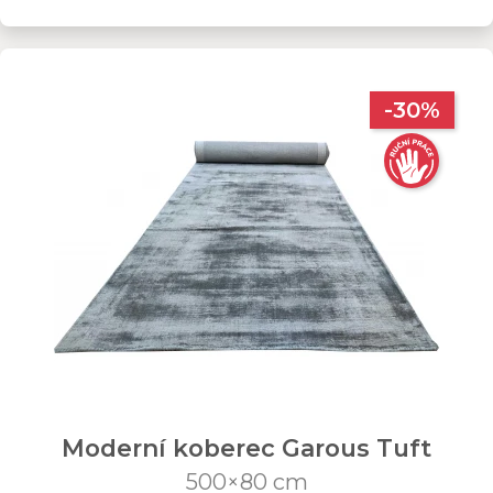
-30%
Moderní koberec Garous Tuft
500×80 cm