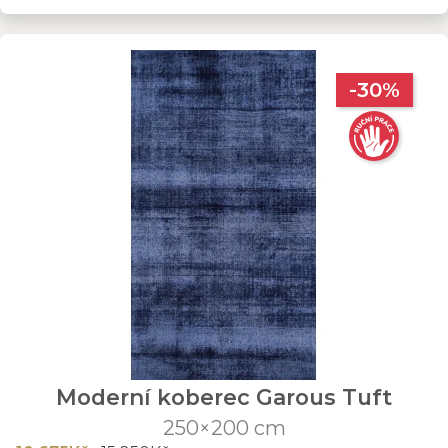
-30%
Moderní koberec Garous Tuft
250×200 cm