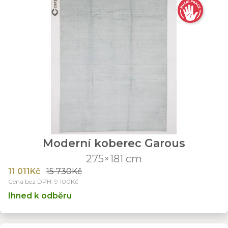
Moderní koberec Garous
275×181 cm
11 011Kč
15 730Kč
Cena bez DPH: 9 100Kč
Ihned k odběru