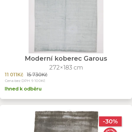
Moderní koberec Garous
272×183 cm
11 011Kč
15 730Kč
Cena bez DPH: 9 100Kč
Ihned k odběru
-30%