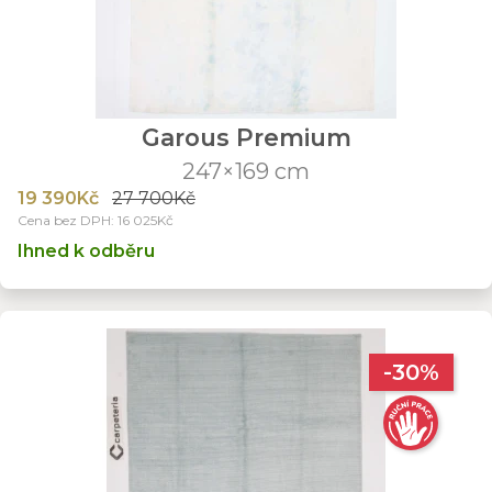
Garous Premium
247×169 cm
19 390Kč
27 700Kč
Cena bez DPH: 16 025Kč
Ihned k odběru
-30%