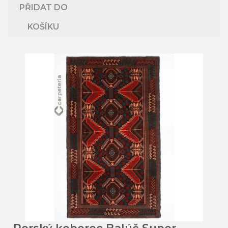
PŘIDAT DO
KOŠÍKU
Perský koberec Balúč Super