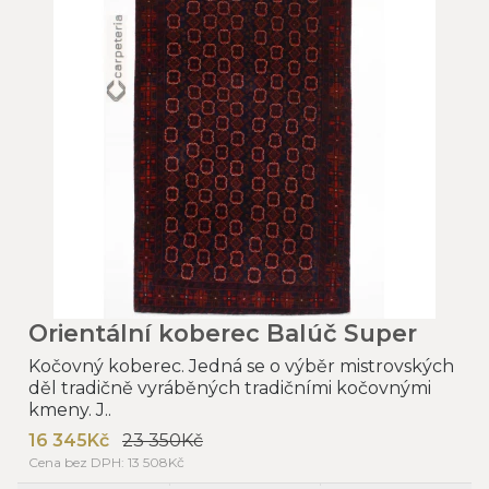
Orientální koberec Balúč Super
Kočovný koberec. Jedná se o výběr mistrovských
děl tradičně vyráběných tradičními kočovnými
kmeny. J..
16 345Kč
23 350Kč
Cena bez DPH: 13 508Kč