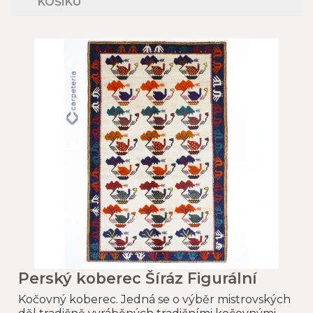
KOŠÍKU
Perský koberec Šíráz Figurální
Kočovný koberec. Jedná se o výběr mistrovských