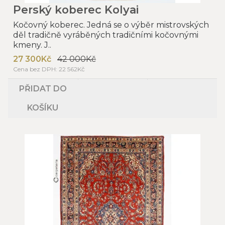
Perský koberec Kolyai
Kočovný koberec. Jedná se o výběr mistrovských
děl tradičně vyráběných tradičními kočovnými
kmeny. J..
27 300Kč
42 000Kč
Cena bez DPH: 22 562Kč
PŘIDAT DO
KOŠÍKU