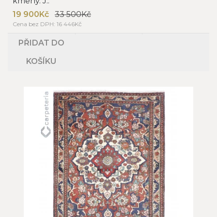
kmeny. J..
19 900Kč
33 500Kč
Cena bez DPH: 16 446Kč
PŘIDAT DO
KOŠÍKU