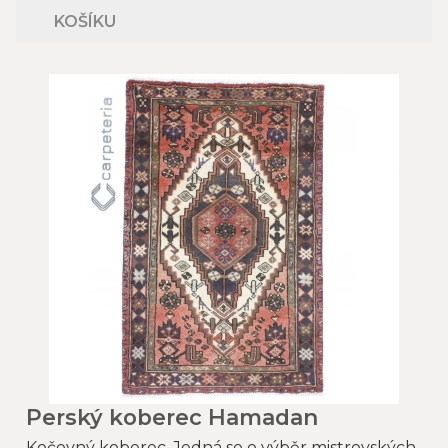
KOŠÍKU
Perský koberec Hamadan
Kočovný koberec. Jedná se o výběr mistrovských