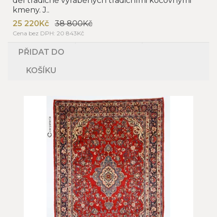
děl tradičně vyráběných tradičními kočovnými
kmeny. J..
25 220Kč
38 800Kč
Cena bez DPH: 20 843Kč
PŘIDAT DO
KOŠÍKU