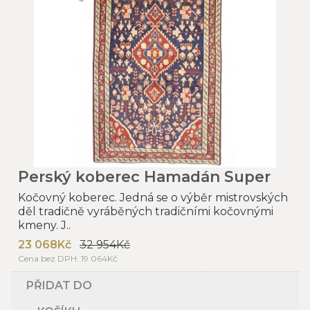
Perský koberec Hamadán Super
Kočovný koberec. Jedná se o výběr mistrovských
děl tradičně vyráběných tradičními kočovnými
kmeny. J..
23 068Kč
32 954Kč
Cena bez DPH: 19 064Kč
PŘIDAT DO