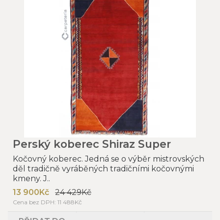
Perský koberec Shiraz Super
Kočovný koberec. Jedná se o výběr mistrovských
děl tradičně vyráběných tradičními kočovnými
kmeny. J..
13 900Kč
24 429Kč
Cena bez DPH: 11 488Kč