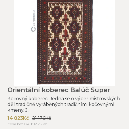
Orientální koberec Balúč Super
Kočovný koberec. Jedná se o výběr mistrovských
děl tradičně vyráběných tradičními kočovnými
kmeny. J..
14 823Kč
21 176Kč
Cena bez DPH: 12 251Kč