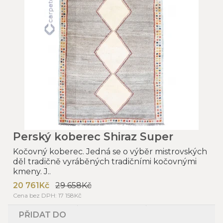
Perský koberec Shiraz Super
Kočovný koberec. Jedná se o výběr mistrovských
děl tradičně vyráběných tradičními kočovnými
kmeny. J..
20 761Kč
29 658Kč
Cena bez DPH: 17 158Kč
PŘIDAT DO