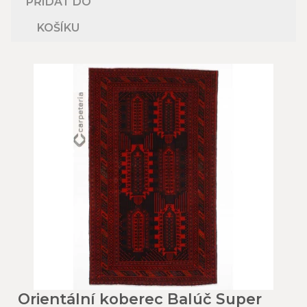
PŘIDAT DO
KOŠÍKU
Orientální koberec Balúč Super