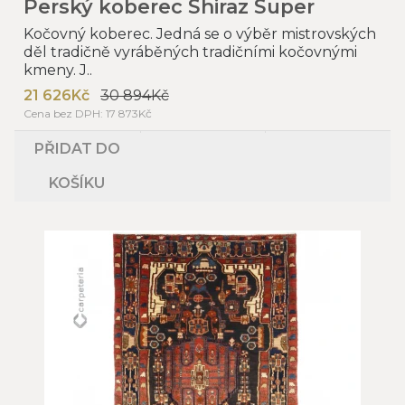
Perský koberec Shiraz Super
Kočovný koberec. Jedná se o výběr mistrovských
děl tradičně vyráběných tradičními kočovnými
kmeny. J..
21 626Kč
30 894Kč
Cena bez DPH: 17 873Kč
PŘIDAT DO
KOŠÍKU