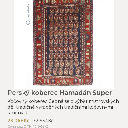
Perský koberec Hamadán Super
Kočovný koberec. Jedná se o výběr mistrovských
děl tradičně vyráběných tradičními kočovnými
kmeny. J..
23 068Kč
32 954Kč
Cena bez DPH: 19 064Kč