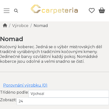
Výrobce
Nomad
Nomad
Kočovný koberec. Jedná se o výběr mistrovských děl
tradičně vyráběných tradičními kočovnými kmeny.
Jedinečné barvy ozvláštní každý pokoj. Nomádské
koberce jsou odolné a velmi snadno se čistí.
Porovnání výrobku (0)
Tříděno podle:
Zobrazit: