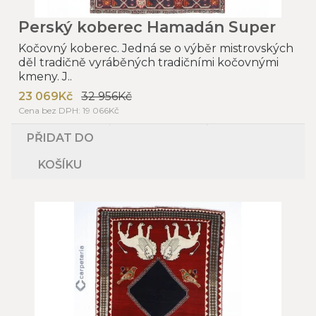
Perský koberec Hamadán Super
Kočovný koberec. Jedná se o výběr mistrovských
děl tradičně vyráběných tradičními kočovnými
kmeny. J..
23 069Kč
32 956Kč
Cena bez DPH: 19 066Kč
PŘIDAT DO
KOŠÍKU