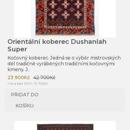
Orientální koberec Dushanlah
Super
Kočovný koberec. Jedná se o výběr mistrovských
děl tradičně vyráběných tradičními kočovnými
kmeny. J..
23 900Kč
42 700Kč
Cena bez DPH: 19 752Kč
PŘIDAT DO
KOŠÍKU