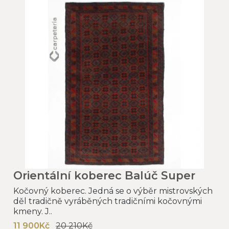
Orientální koberec Balúč Super
Kočovný koberec. Jedná se o výběr mistrovských
děl tradičně vyráběných tradičními kočovnými
kmeny. J..
11 900Kč
20 210Kč