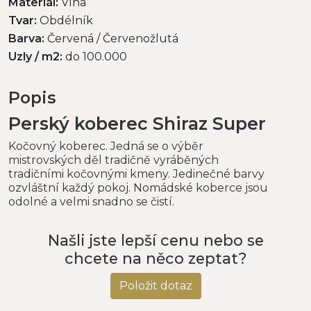
Materiál:
Vlna
Tvar:
Obdélník
Barva:
Červená / Červenožlutá
Uzly / m2:
do 100.000
Popis
Perský koberec Shiraz Super
Kočovný koberec. Jedná se o výběr
mistrovských děl tradičně vyráběných
tradičními kočovnými kmeny. Jedinečné barvy
ozvláštní každý pokoj. Nomádské koberce jsou
odolné a velmi snadno se čistí.
Našli jste lepší cenu nebo se
chcete na něco zeptat?
Položit dotaz