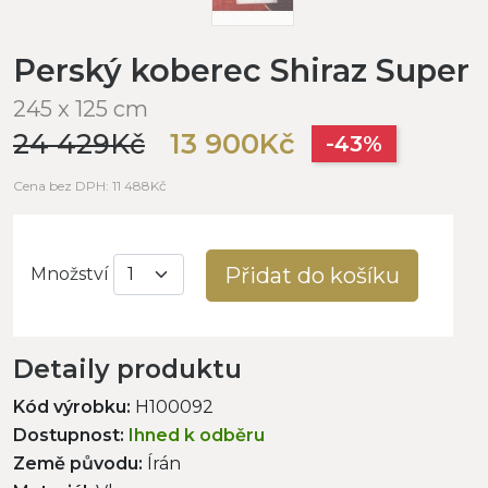
Perský koberec Shiraz Super
245 x 125 cm
24 429Kč
13 900Kč
-43%
Cena bez DPH: 11 488Kč
Přidat do košíku
Množství
Detaily produktu
Kód výrobku:
H100092
Dostupnost:
Ihned k odběru
Země původu:
Írán