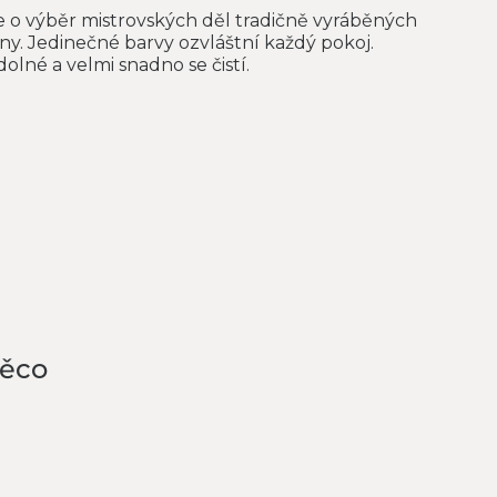
 o výběr mistrovských děl tradičně vyráběných
y. Jedinečné barvy ozvláštní každý pokoj.
lné a velmi snadno se čistí.
něco