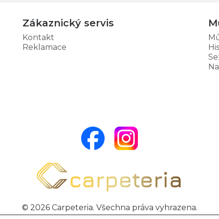
Zákaznický servis
M
Kontakt
Mů
Reklamace
Hi
Se
Na
© 2026 Carpeteria. Všechna práva vyhrazena.