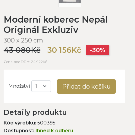
Moderní koberec Nepál
Originál Exkluziv
300 x 250 cm
43 080Kč
30 156Kč
-30%
Cena bez DPH: 24 922Kč
Přidat do košíku
Množství
Detaily produktu
Kód výrobku:
500395
Dostupnost:
Ihned k odběru