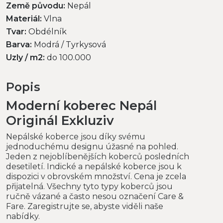
Země původu:
Nepál
Materiál:
Vlna
Tvar:
Obdélník
Barva:
Modrá / Tyrkysová
Uzly / m2:
do 100.000
Popis
Moderní koberec Nepál
Originál Exkluziv
Nepálské koberce jsou díky svému
jednoduchému designu úžasné na pohled.
Jeden z nejoblíbenějších koberců posledních
desetiletí. Indické a nepálské koberce jsou k
dispozici v obrovském množství. Cena je zcela
přijatelná. Všechny tyto typy koberců jsou
ručně vázané a často nesou označení Care &
Fare. Zaregistrujte se, abyste viděli naše
nabídky.