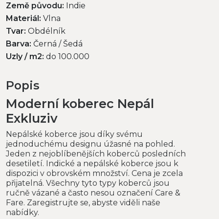
Země původu:
Indie
Materiál:
Vlna
Tvar:
Obdélník
Barva:
Černá / Šedá
Uzly / m2:
do 100.000
Popis
Moderní koberec Nepál
Exkluziv
Nepálské koberce jsou díky svému
jednoduchému designu úžasné na pohled.
Jeden z nejoblíbenějších koberců posledních
desetiletí. Indické a nepálské koberce jsou k
dispozici v obrovském množství. Cena je zcela
přijatelná. Všechny tyto typy koberců jsou
ručně vázané a často nesou označení Care &
Fare. Zaregistrujte se, abyste viděli naše
nabídky.