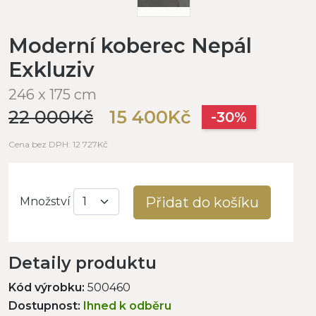
Moderní koberec Nepál
Exkluziv
246 x 175 cm
22 000Kč
15 400Kč
-30%
Cena bez DPH: 12 727Kč
Přidat do košíku
Množství
Detaily produktu
Kód výrobku:
500460
Dostupnost:
Ihned k odběru