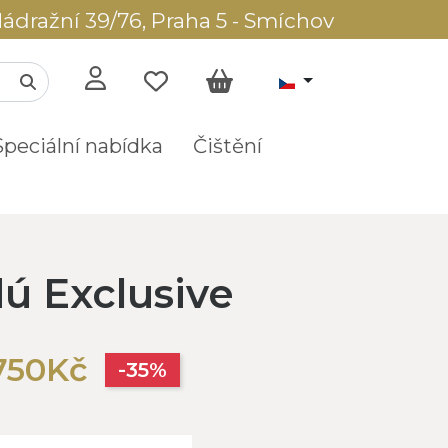
ádražní 39/76, Praha 5 - Smíchov
Speciální nabídka
Čištění
 Exclusive
750Kč
-35%