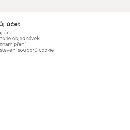
ůj účet
j účet
storie objednávek
znam přání
stavení souborů cookie