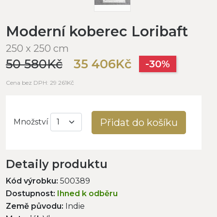
Moderní koberec Loribaft
250 x 250 cm
50 580Kč
35 406Kč
-30%
Cena bez DPH: 29 261Kč
Přidat do košíku
Množství
Detaily produktu
Kód výrobku:
500389
Dostupnost:
Ihned k odběru
Země původu:
Indie