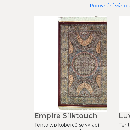
Porovnání výrobk
Empire Silktouch
Lu
Tento typ koberců se vyrábí
Tent