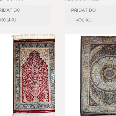
bez DPH: 5 738Kč
Cena bez DPH: 7 969Kč
ŘIDAT DO
PŘIDAT DO
KOŠÍKU
KOŠÍKU