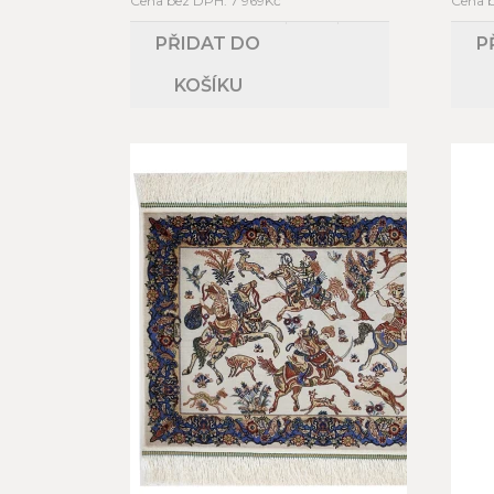
Cena bez DPH: 7 969Kč
Cena 
PŘIDAT DO
P
KOŠÍKU