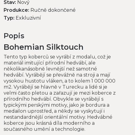
Stav:
Nový
Produkce:
Ručně dokončené
Typ:
Exkluzivní
Popis
Bohemian Silktouch
Tento typ koberců se vyrábí z modalu, což je
materiál imitující přírodní hedvábí, ale
několikanásobně levnější než samotné
hedvábí. Vyrábějí se převážně na stroji a mají
vysokou hustotu vláken, a to kolem 1 000 000
m2. Vyrábějí se hlavně v Turecku a lidé si je
velmi často pletou a zařazují je mezi koberce z
přírodního hedvábí. Obvykle se vyrábějí s
typickými perskými motivy, jako je bordura a
medailon uprostřed, a někdy se vyskytují i
nestandardnější orientální motivy. Hedvábné
koberce jsou krásná díla moderního a
současného umění a technologie.