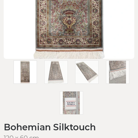
Bohemian Silktouch
120 x 60 cm