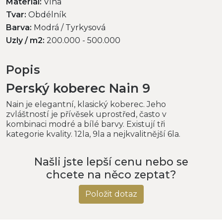
Materiál:
Vlna
Tvar:
Obdélník
Barva:
Modrá / Tyrkysová
Uzly / m2:
200.000 - 500.000
Popis
Perský koberec Nain 9
Nain je elegantní, klasický koberec. Jeho
zvláštností je přívěsek uprostřed, často v
kombinaci modré a bílé barvy. Existují tři
kategorie kvality. 12la, 9la a nejkvalitnější 6la.
Našli jste lepší cenu nebo se
chcete na něco zeptat?
Položit dotaz