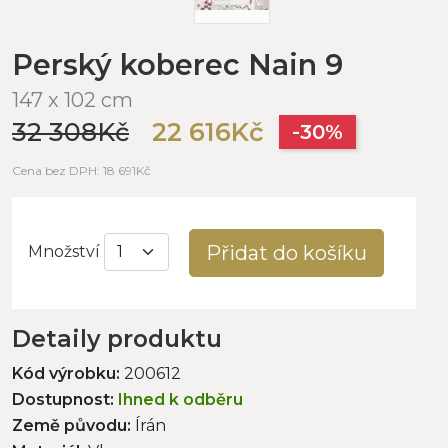
Perský koberec Nain 9
147 x 102 cm
32 308Kč
22 616Kč
-30%
Cena bez DPH: 18 691Kč
Přidat do košíku
Množství
Detaily produktu
Kód výrobku:
200612
Dostupnost:
Ihned k odběru
Země původu:
Írán