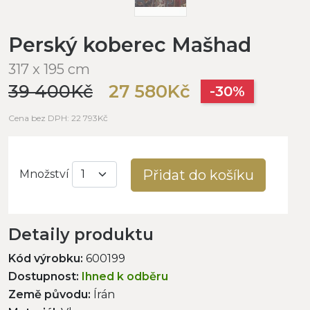
Perský koberec Mašhad
317 x 195 cm
39 400Kč
27 580Kč
-30%
Cena bez DPH: 22 793Kč
Přidat do košíku
Množství
Detaily produktu
Kód výrobku:
600199
Dostupnost:
Ihned k odběru
Země původu:
Írán