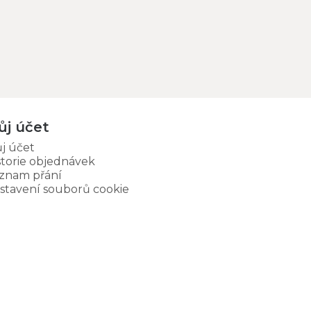
ůj účet
j účet
storie objednávek
znam přání
stavení souborů cookie