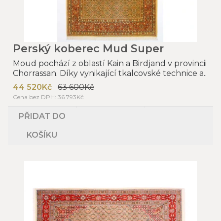
Perský koberec Mud Super
Moud pochází z oblastí Kain a Birdjand v provincii
Chorrassan. Díky vynikající tkalcovské technice a..
44 520Kč
63 600Kč
Cena bez DPH: 36 793Kč
PŘIDAT DO
KOŠÍKU