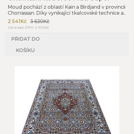
Moud pochází z oblastí Kain a Birdjand v provincii
Chorrassan. Díky vynikající tkalcovské technice a..
2 541Kč
3 630Kč
Cena bez DPH: 2 100Kč
PŘIDAT DO
KOŠÍKU