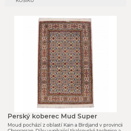
KOŠÍKU
Perský koberec Mud Super
Moud pochází z oblastí Kain a Birdjand v provincii
Chorrassan. Díky vynikající tkalcovské technice a..