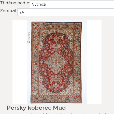
Tříděno podle:
Zobrazit:
Perský koberec Mud