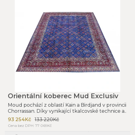
Orientální koberec Mud Exclusiv
Moud pochází z oblastí Kain a Birdjand v provincii
Chorrassan. Díky vynikající tkalcovské technice a..
93 254Kč
133 220Kč
Cena bez DPH: 77 069Kč