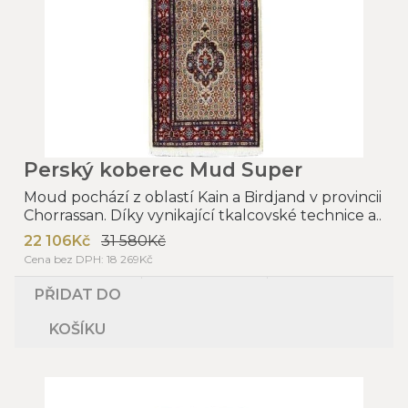
Perský koberec Mud Super
Moud pochází z oblastí Kain a Birdjand v provincii
Chorrassan. Díky vynikající tkalcovské technice a..
22 106Kč
31 580Kč
Cena bez DPH: 18 269Kč
PŘIDAT DO
KOŠÍKU