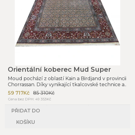
Orientální koberec Mud Super
Moud pochází z oblastí Kain a Birdjand v provincii
Chorrassan. Díky vynikající tkalcovské technice a..
59 717Kč
85 310Kč
Cena bez DPH: 49 353Kč
PŘIDAT DO
KOŠÍKU