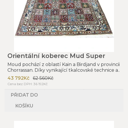
Orientální koberec Mud Super
Moud pochází z oblastí Kain a Birdjand v provincii
Chorrassan. Díky vynikající tkalcovské technice a..
43 792Kč
62 560Kč
Cena bez DPH: 36 192Kč
PŘIDAT DO
KOŠÍKU