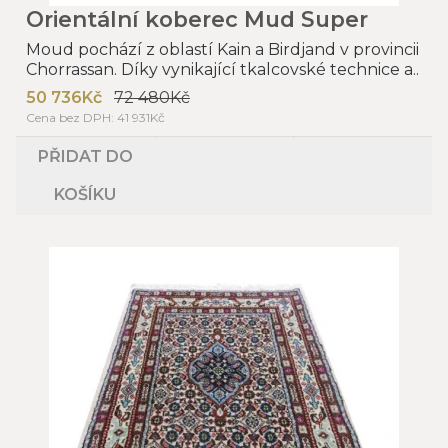
Orientální koberec Mud Super
Moud pochází z oblastí Kain a Birdjand v provincii
Chorrassan. Díky vynikající tkalcovské technice a..
50 736Kč
72 480Kč
Cena bez DPH: 41 931Kč
PŘIDAT DO
KOŠÍKU