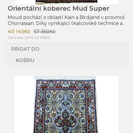
Orientální koberec Mud Super
Moud pochází z oblastí Kain a Birdjand v provincii
Chorrassan. Díky vynikající tkalcovské technice a..
40 145Kč
57 350Kč
Cena bez DPH: 33 178Kč
PŘIDAT DO
KOŠÍKU