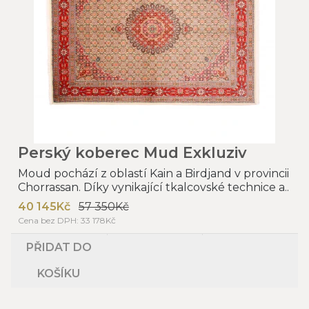
Perský koberec Mud Exkluziv
Moud pochází z oblastí Kain a Birdjand v provincii
Chorrassan. Díky vynikající tkalcovské technice a..
40 145Kč
57 350Kč
Cena bez DPH: 33 178Kč
PŘIDAT DO
KOŠÍKU