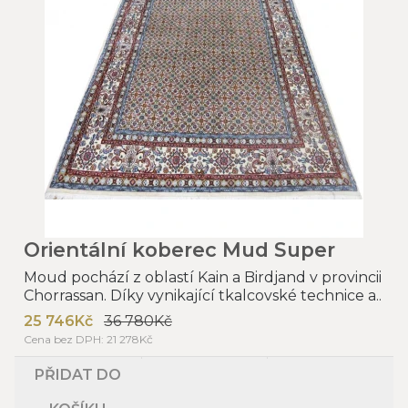
Orientální koberec Mud Super
Moud pochází z oblastí Kain a Birdjand v provincii
Chorrassan. Díky vynikající tkalcovské technice a..
25 746Kč
36 780Kč
Cena bez DPH: 21 278Kč
PŘIDAT DO