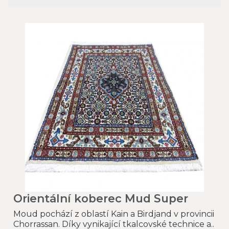
Orientální koberec Mud Super
Moud pochází z oblastí Kain a Birdjand v provincii
Chorrassan. Díky vynikající tkalcovské technice a..