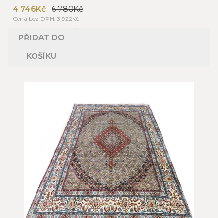
4 746Kč
6 780Kč
Cena bez DPH: 3 922Kč
PŘIDAT DO
KOŠÍKU