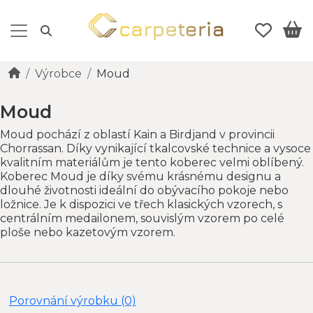
Výrobce
Moud
Moud
Moud pochází z oblastí Kain a Birdjand v provincii
Chorrassan. Díky vynikající tkalcovské technice a vysoce
kvalitním materiálům je tento koberec velmi oblíbený.
Koberec Moud je díky svému krásnému designu a
dlouhé životnosti ideální do obývacího pokoje nebo
ložnice. Je k dispozici ve třech klasických vzorech, s
centrálním medailonem, souvislým vzorem po celé
ploše nebo kazetovým vzorem.
Porovnání výrobku (0)