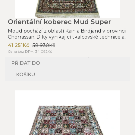
Orientální koberec Mud Super
Moud pochází z oblastí Kain a Birdjand v provincii
Chorrassan. Díky vynikající tkalcovské technice a..
41 251Kč
58 930Kč
Cena bez DPH: 34 092Kč
PŘIDAT DO
KOŠÍKU