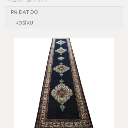
Cena bez DPH: 25 553Kč
PŘIDAT DO
KOŠÍKU