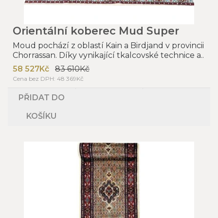
Orientální koberec Mud Super
Moud pochází z oblastí Kain a Birdjand v provincii
Chorrassan. Díky vynikající tkalcovské technice a..
58 527Kč
83 610Kč
Cena bez DPH: 48 369Kč
PŘIDAT DO
KOŠÍKU