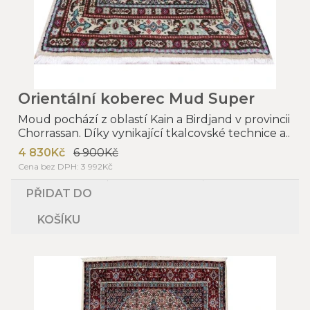
Orientální koberec Mud Super
Moud pochází z oblastí Kain a Birdjand v provincii
Chorrassan. Díky vynikající tkalcovské technice a..
4 830Kč
6 900Kč
Cena bez DPH: 3 992Kč
PŘIDAT DO
KOŠÍKU