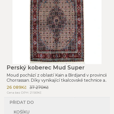
Perský koberec Mud Super
Moud pochází z oblastí Kain a Birdjand v provincii
Chorrassan. Díky vynikající tkalcovské technice a..
26 089Kč
37 270Kč
Cena bez DPH: 21 561Kč
PŘIDAT DO
KOŠÍKU