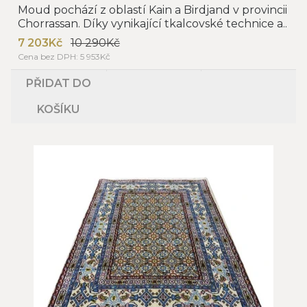
Moud pochází z oblastí Kain a Birdjand v provincii
Chorrassan. Díky vynikající tkalcovské technice a..
7 203Kč
10 290Kč
Cena bez DPH: 5 953Kč
PŘIDAT DO
KOŠÍKU