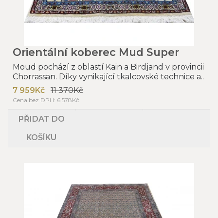
Orientální koberec Mud Super
Moud pochází z oblastí Kain a Birdjand v provincii
Chorrassan. Díky vynikající tkalcovské technice a..
7 959Kč
11 370Kč
Cena bez DPH: 6 578Kč
PŘIDAT DO
KOŠÍKU