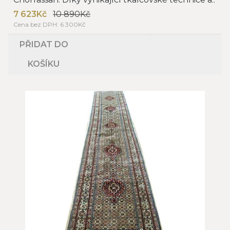
7 623Kč
10 890Kč
Cena bez DPH: 6 300Kč
PŘIDAT DO
KOŠÍKU