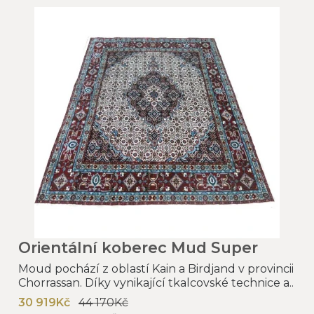
Orientální koberec Mud Super
Moud pochází z oblastí Kain a Birdjand v provincii
Chorrassan. Díky vynikající tkalcovské technice a..
30 919Kč
44 170Kč