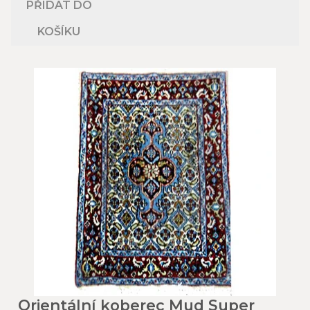
PŘIDAT DO
KOŠÍKU
Orientální koberec Mud Super