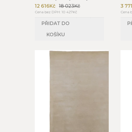
12 616Kč
18 023Kč
3 77
Cena bez DPH: 10 427Kč
Cena b
PŘIDAT DO
P
KOŠÍKU