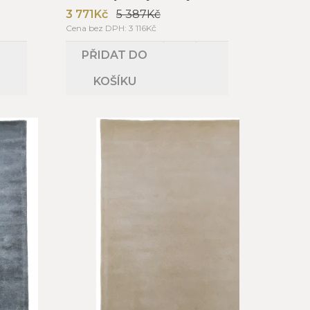
3 771Kč
5 387Kč
Cena bez DPH: 3 116Kč
PŘIDAT DO
KOŠÍKU