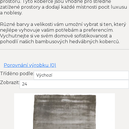
prostorů. Tyto koberce jsou vhodné pro středně
zatížené prostory a dodají každé místnosti pocit luxusu
a noblesy.
Různé barvy a velikosti vám umožní vybrat si ten, který
nejlépe vyhovuje vašim potřebám a preferencím.
Vychutnejte si ve svém domově sofistikovanost a
pohodlí našich bambusových hedvábných koberců.
Porovnání výrobku (0)
Tříděno podle:
Zobrazit: