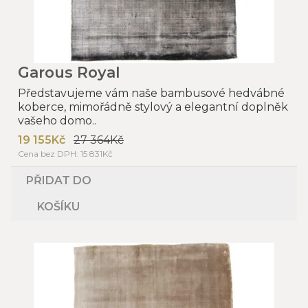
Garous Royal
Představujeme vám naše bambusové hedvábné
koberce, mimořádně stylový a elegantní doplněk
vašeho domo..
19 155Kč
27 364Kč
Cena bez DPH: 15 831Kč
PŘIDAT DO
KOŠÍKU