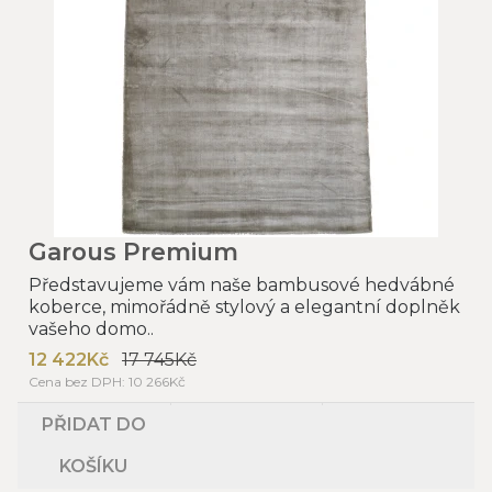
Garous Premium
Představujeme vám naše bambusové hedvábné
koberce, mimořádně stylový a elegantní doplněk
vašeho domo..
12 422Kč
17 745Kč
Cena bez DPH: 10 266Kč
PŘIDAT DO
KOŠÍKU