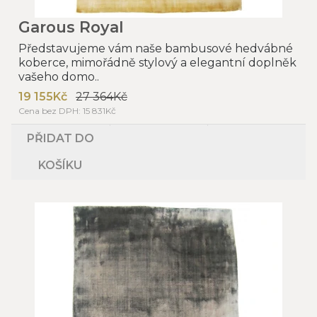
Garous Royal
Představujeme vám naše bambusové hedvábné
koberce, mimořádně stylový a elegantní doplněk
vašeho domo..
19 155Kč
27 364Kč
Cena bez DPH: 15 831Kč
PŘIDAT DO
KOŠÍKU