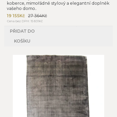
koberce, mimořádně stylový a elegantní doplněk
vašeho domo..
19 155Kč
27 364Kč
Cena bez DPH: 15 831Kč
PŘIDAT DO
KOŠÍKU