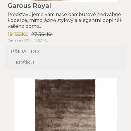
Garous Royal
Představujeme vám naše bambusové hedvábné
koberce, mimořádně stylový a elegantní doplněk
vašeho domo..
19 155Kč
27 364Kč
Cena bez DPH: 15 831Kč
PŘIDAT DO
KOŠÍKU