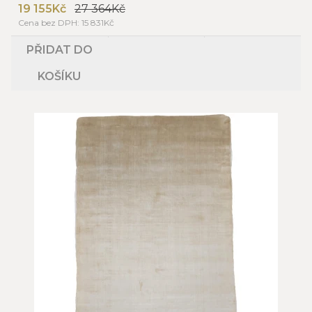
19 155Kč
27 364Kč
Cena bez DPH: 15 831Kč
PŘIDAT DO
KOŠÍKU