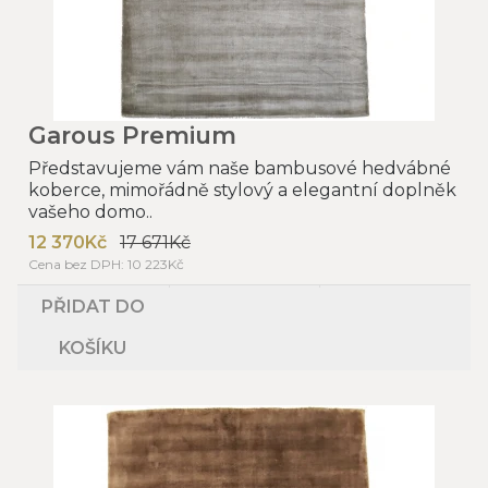
Garous Premium
Představujeme vám naše bambusové hedvábné
koberce, mimořádně stylový a elegantní doplněk
vašeho domo..
12 370Kč
17 671Kč
Cena bez DPH: 10 223Kč
PŘIDAT DO
KOŠÍKU