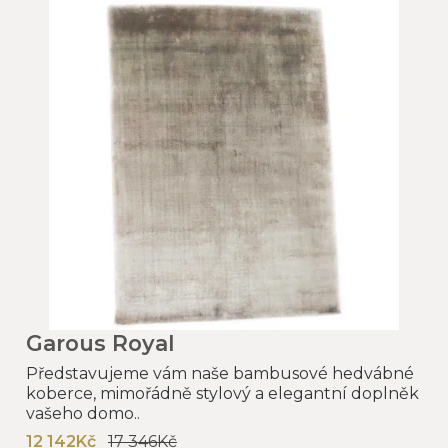
Garous Royal
Představujeme vám naše bambusové hedvábné
koberce, mimořádně stylový a elegantní doplněk
vašeho domo..
12 142Kč
17 346Kč