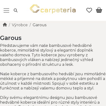
Výrobce
Garous
Garous
Představujeme vám naše bambusové hedvábné
koberce, mimořádně stylový a elegantní doplněk
vašeho domova. Tyto koberce jsou vyrobeny z
bambusových vláken a nabízejí jedinečný vzhled
obohacený o přírodní strukturu a lesk.
Naše koberce z bambusového hedvábí jsou mimořádně
měkké a příjemné na dotek a poskytnou vám pohodlí a
útulnost v každé místnosti. Spojují v sobě estetiku a
funkčnost a nabízejí vašemu domovu teplo a styl.
Díky svému elegantnímu designu jsou bambusové
hedvábné koberce ideální pro různé styly interiérů a