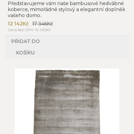
Představujeme vám naše bambusové hedvábné
koberce, mimořádně stylový a elegantní doplněk
vašeho domo..
12 142Kč
17 346Kč
Cena bez DPH: 10 035Kč
PŘIDAT DO
KOŠÍKU