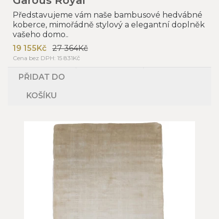
Představujeme vám naše bambusové hedvábné
koberce, mimořádně stylový a elegantní doplněk
vašeho domo..
19 155Kč
27 364Kč
Cena bez DPH: 15 831Kč
PŘIDAT DO
KOŠÍKU