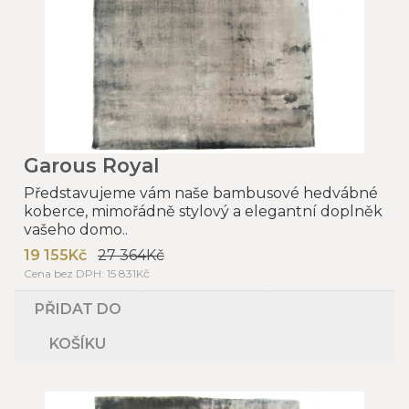
Garous Royal
Představujeme vám naše bambusové hedvábné
koberce, mimořádně stylový a elegantní doplněk
vašeho domo..
19 155Kč
27 364Kč
Cena bez DPH: 15 831Kč
PŘIDAT DO
KOŠÍKU