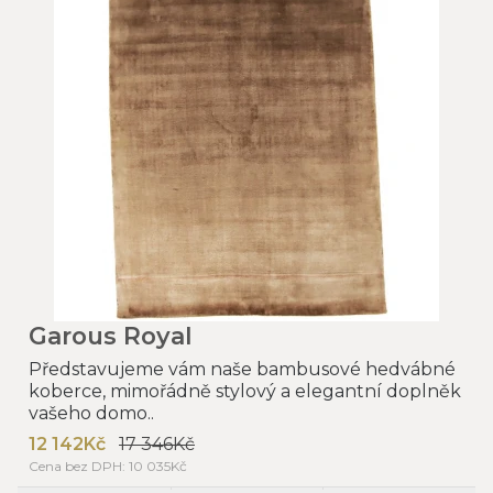
Garous Royal
Představujeme vám naše bambusové hedvábné
koberce, mimořádně stylový a elegantní doplněk
vašeho domo..
12 142Kč
17 346Kč
Cena bez DPH: 10 035Kč