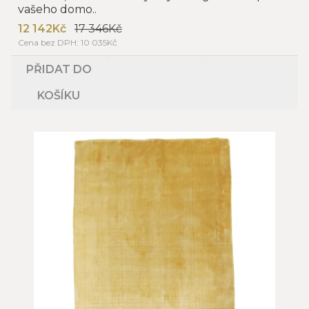
vašeho domo..
12 142Kč
17 346Kč
Cena bez DPH: 10 035Kč
PŘIDAT DO
KOŠÍKU