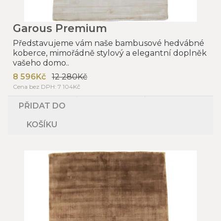
Garous Premium
Představujeme vám naše bambusové hedvábné
koberce, mimořádně stylový a elegantní doplněk
vašeho domo..
8 596Kč
12 280Kč
Cena bez DPH: 7 104Kč
PŘIDAT DO
KOŠÍKU