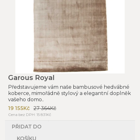
Garous Royal
Představujeme vám naše bambusové hedvábné
koberce, mimořádně stylový a elegantní doplněk
vašeho domo..
19 155Kč
27 364Kč
Cena bez DPH: 15 831Kč
PŘIDAT DO
KOŠÍKU