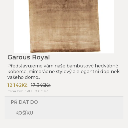
Garous Royal
Představujeme vám naše bambusové hedvábné
koberce, mimořádně stylový a elegantní doplněk
vašeho domo..
12 142Kč
17 346Kč
Cena bez DPH: 10 035Kč
PŘIDAT DO
KOŠÍKU