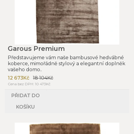
Garous Premium
Představujeme vám naše bambusové hedvábné
koberce, mimořádně stylový a elegantní doplněk
vašeho domo..
12 673Kč
18 104Kč
Cena bez DPH: 10 473Kč
PŘIDAT DO
KOŠÍKU