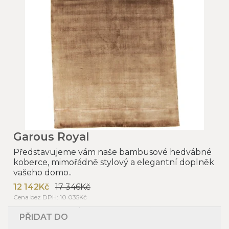
Garous Royal
Představujeme vám naše bambusové hedvábné
koberce, mimořádně stylový a elegantní doplněk
vašeho domo..
12 142Kč
17 346Kč
Cena bez DPH: 10 035Kč
PŘIDAT DO