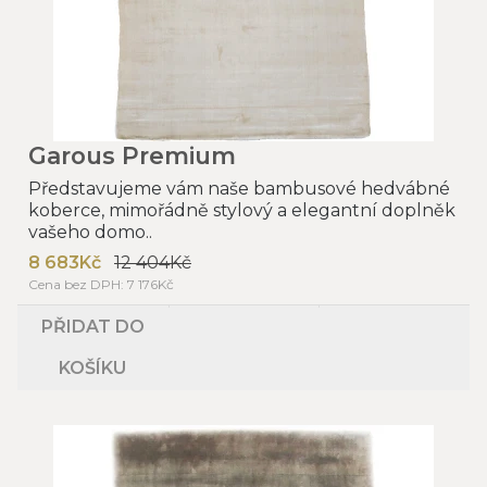
Garous Premium
Představujeme vám naše bambusové hedvábné
koberce, mimořádně stylový a elegantní doplněk
vašeho domo..
8 683Kč
12 404Kč
Cena bez DPH: 7 176Kč
PŘIDAT DO
KOŠÍKU