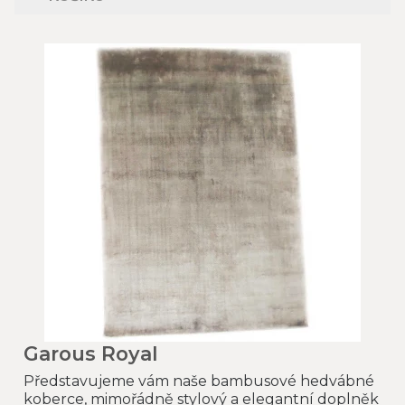
Garous Royal
Představujeme vám naše bambusové hedvábné
koberce, mimořádně stylový a elegantní doplněk