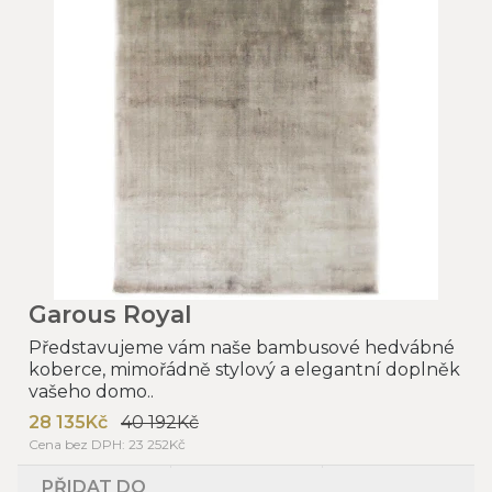
Garous Royal
Představujeme vám naše bambusové hedvábné
koberce, mimořádně stylový a elegantní doplněk
vašeho domo..
28 135Kč
40 192Kč
Cena bez DPH: 23 252Kč
PŘIDAT DO