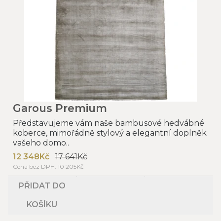
Garous Premium
Představujeme vám naše bambusové hedvábné
koberce, mimořádně stylový a elegantní doplněk
vašeho domo..
12 348Kč
17 641Kč
Cena bez DPH: 10 205Kč
PŘIDAT DO
KOŠÍKU