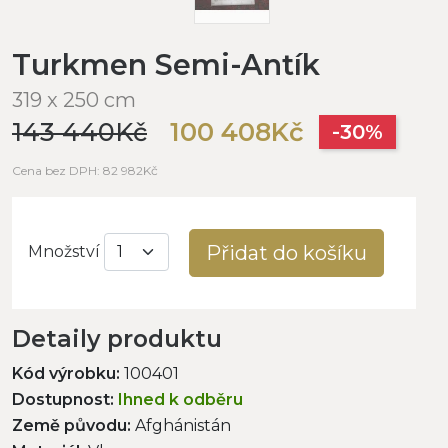
Turkmen Semi-Antík
319 x 250 cm
143 440Kč
100 408Kč
-30%
Cena bez DPH: 82 982Kč
Přidat do košíku
Množství
Detaily produktu
Kód výrobku:
100401
Dostupnost:
Ihned k odběru
Země původu:
Afghánistán