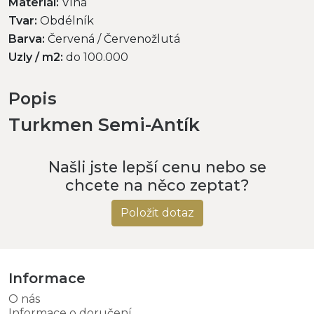
Materiál:
Vlna
Tvar:
Obdélník
Barva:
Červená / Červenožlutá
Uzly / m2:
do 100.000
Popis
Turkmen Semi-Antík
Našli jste lepší cenu nebo se
chcete na něco zeptat?
Položit dotaz
Informace
O nás
Informace o doručení