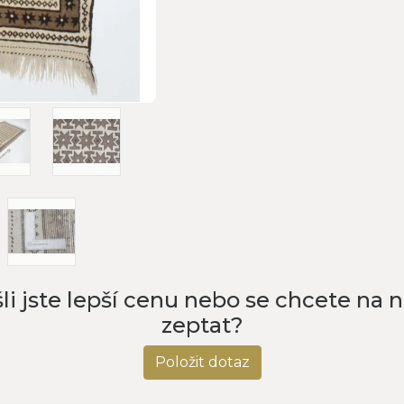
li jste lepší cenu nebo se chcete na 
zeptat?
Položit dotaz