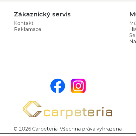
Zákaznický servis
M
Kontakt
Mů
Reklamace
Hi
Se
Na
© 2026 Carpeteria. Všechna práva vyhrazena.