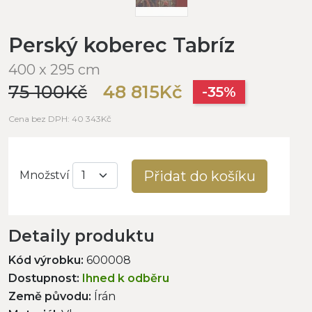
Perský koberec Tabríz
400 x 295 cm
75 100Kč
48 815Kč
-35%
Cena bez DPH: 40 343Kč
Přidat do košíku
Množství
Detaily produktu
Kód výrobku:
600008
Dostupnost:
Ihned k odběru
Země původu:
Írán