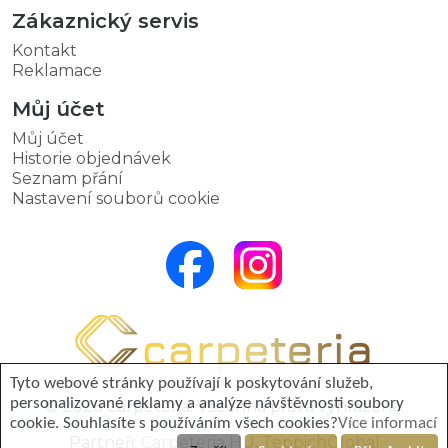
Zákaznický servis
Kontakt
Reklamace
Můj účet
Můj účet
Historie objednávek
Seznam přání
Nastavení souborů cookie
Tyto webové stránky používají k poskytování služeb,
personalizované reklamy a analýze návštěvnosti soubory
© 2026 Carpeteria. Všechna práva vyhrazena.
cookie. Souhlasíte s používáním všech cookies?
Více informací
Partneři:
Carpeteria HU
,
TeppichGlobal