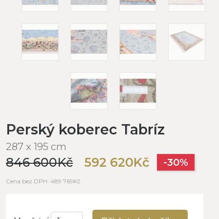
Perský koberec Tabríz
287 x 195 cm
846 600Kč
592 620Kč
-30%
Cena bez DPH: 489 769Kč