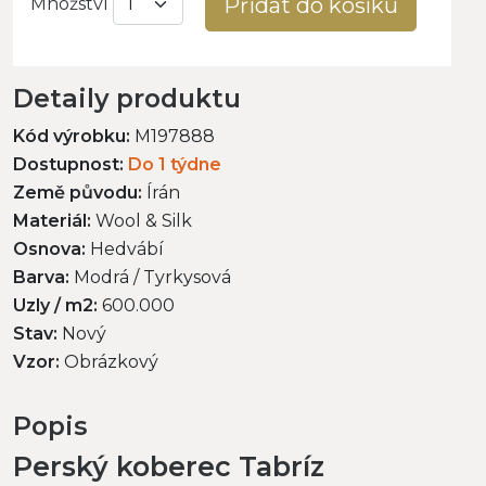
Přidat do košíku
Množství
Detaily produktu
Kód výrobku:
M197888
Dostupnost:
Do 1 týdne
Země původu:
Írán
Materiál:
Wool & Silk
Osnova:
Hedvábí
Barva:
Modrá / Tyrkysová
Uzly / m2:
600.000
Stav:
Nový
Vzor:
Obrázkový
Popis
Perský koberec Tabríz