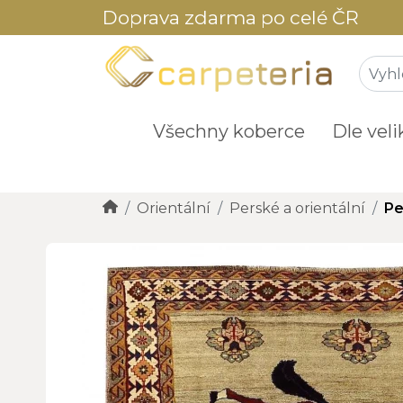
Doprava zdarma po celé ČR
Všechny koberce
Dle veli
Orientální
Perské a orientální
Pe