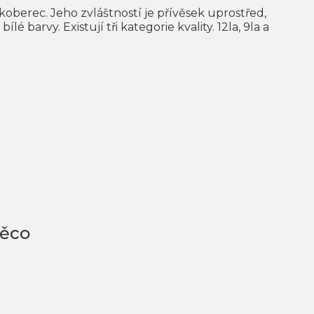
 koberec. Jeho zvláštností je přívěsek uprostřed,
lé barvy. Existují tři kategorie kvality. 12la, 9la a
něco