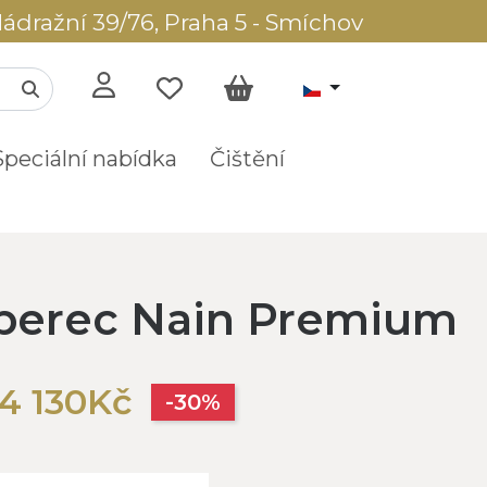
ádražní 39/76, Praha 5 - Smíchov
Speciální nabídka
Čištění
berec Nain Premium
4 130Kč
-30%