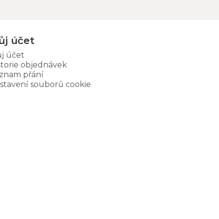
ůj účet
j účet
storie objednávek
znam přání
stavení souborů cookie