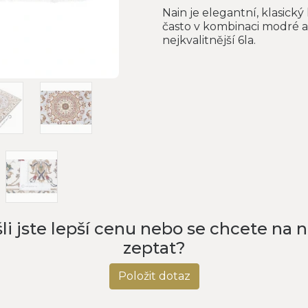
Nain je elegantní, klasický
často v kombinaci modré a bí
nejkvalitnější 6la.
li jste lepší cenu nebo se chcete na 
zeptat?
Položit dotaz