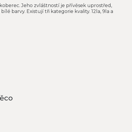
 koberec. Jeho zvláštností je přívěsek uprostřed,
lé barvy. Existují tři kategorie kvality. 12la, 9la a
něco