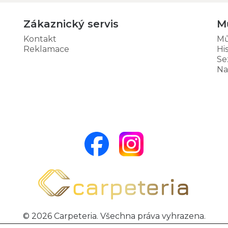
Zákaznický servis
M
Kontakt
Mů
Reklamace
Hi
Se
Na
© 2026 Carpeteria. Všechna práva vyhrazena.