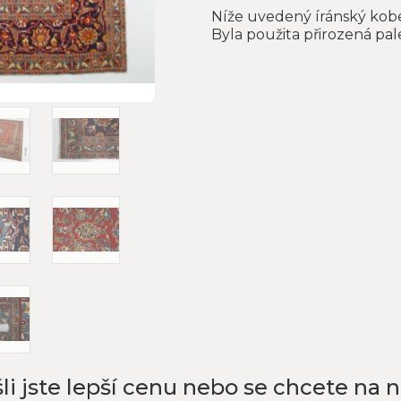
Níže uvedený íránský kobe
Byla použita přirozená pal
li jste lepší cenu nebo se chcete na 