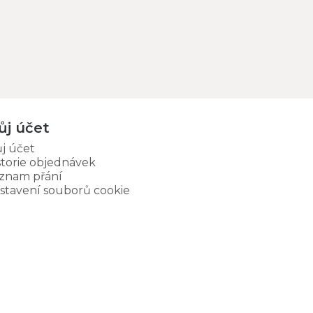
ůj účet
j účet
storie objednávek
znam přání
stavení souborů cookie