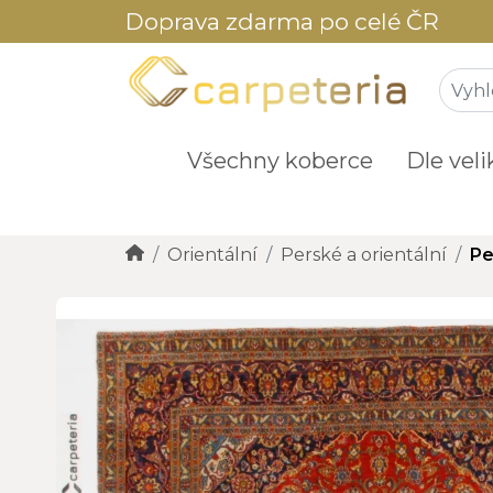
Doprava zdarma po celé ČR
Všechny koberce
Dle veli
Orientální
Perské a orientální
Pe