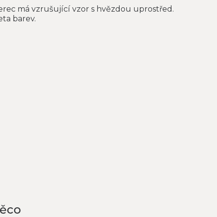
rec má vzrušující vzor s hvězdou uprostřed.
eta barev.
něco