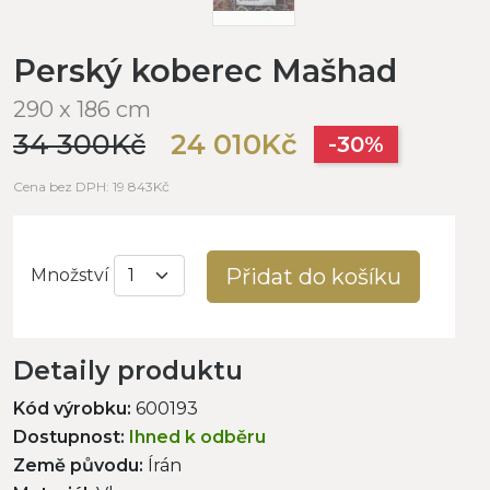
Perský koberec Mašhad
290 x 186 cm
34 300Kč
24 010Kč
-30%
Cena bez DPH: 19 843Kč
Přidat do košíku
Množství
Detaily produktu
Kód výrobku:
600193
Dostupnost:
Ihned k odběru
Země původu:
Írán