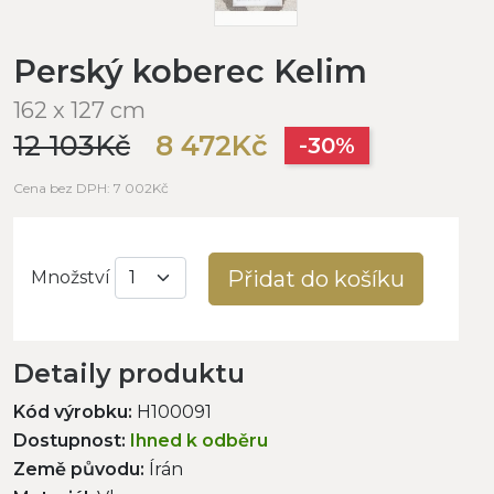
Perský koberec Kelim
162 x 127 cm
12 103Kč
8 472Kč
-30%
Cena bez DPH: 7 002Kč
Přidat do košíku
Množství
Detaily produktu
Kód výrobku:
H100091
Dostupnost:
Ihned k odběru
Země původu:
Írán