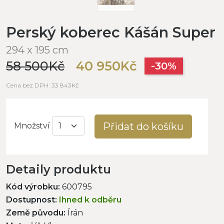
Perský koberec Kášán Super
294 x 195 cm
58 500Kč
40 950Kč
-30%
Cena bez DPH: 33 843Kč
Přidat do košíku
Množství
Detaily produktu
Kód výrobku:
600795
Dostupnost:
Ihned k odběru
Země původu:
Írán