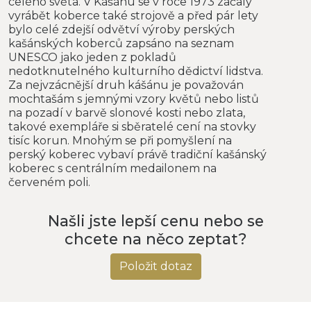
celého světa. V Kášánu se v roce 1973 začaly
vyrábět koberce také strojově a před pár lety
bylo celé zdejší odvětví výroby perských
kašánských koberců zapsáno na seznam
UNESCO jako jeden z pokladů
nedotknutelného kulturního dědictví lidstva.
Za nejvzácnější druh kášánu je považován
mochtašám s jemnými vzory květů nebo listů
na pozadí v barvě slonové kosti nebo zlata,
takové exempláře si sběratelé cení na stovky
tisíc korun. Mnohým se při pomyšlení na
perský koberec vybaví právě tradiční kašánský
koberec s centrálním medailonem na
červeném poli.
Našli jste lepší cenu nebo se
chcete na něco zeptat?
Položit dotaz