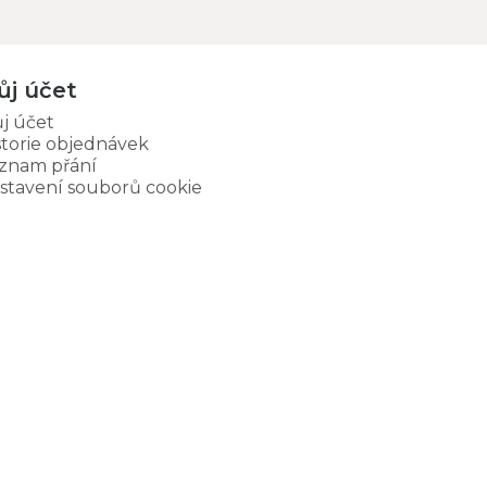
ůj účet
j účet
storie objednávek
znam přání
stavení souborů cookie