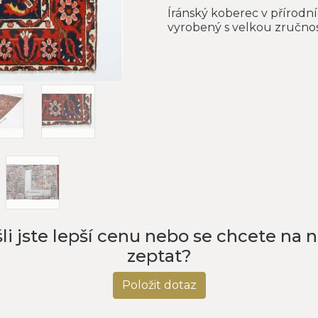
Íránský koberec v přírodn
vyrobený s velkou zručnos
li jste lepší cenu nebo se chcete na 
zeptat?
Položit dotaz