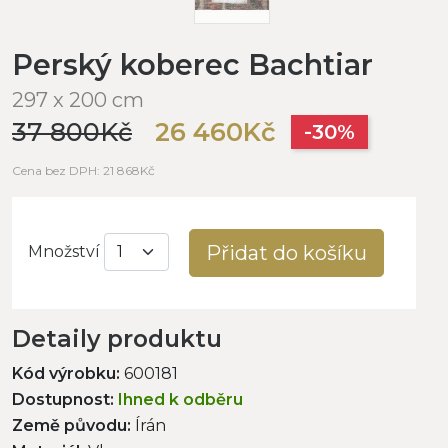
Perský koberec Bachtiar
297 x 200 cm
37 800Kč
26 460Kč
-30%
Cena bez DPH: 21 868Kč
Přidat do košíku
Množství
Detaily produktu
Kód výrobku:
600181
Dostupnost:
Ihned k odběru
Země původu:
Írán