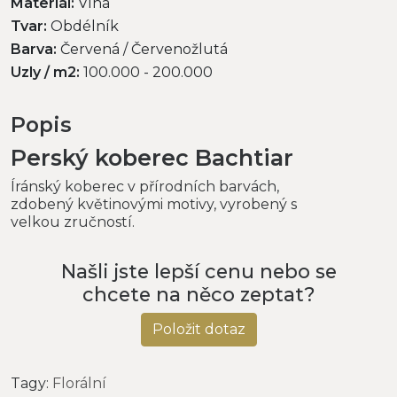
Materiál:
Vlna
Tvar:
Obdélník
Barva:
Červená / Červenožlutá
Uzly / m2:
100.000 - 200.000
Popis
Perský koberec Bachtiar
Íránský koberec v přírodních barvách,
zdobený květinovými motivy, vyrobený s
velkou zručností.
Našli jste lepší cenu nebo se
chcete na něco zeptat?
Položit dotaz
Tagy:
Florální