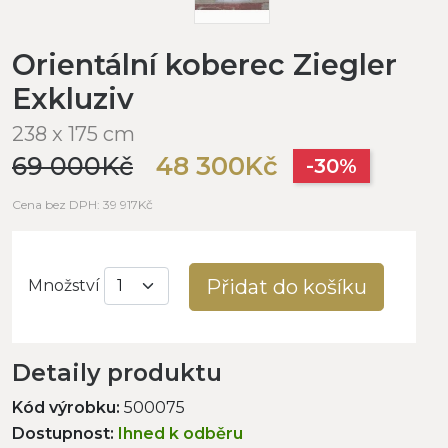
Orientální koberec Ziegler
Exkluziv
238 x 175 cm
69 000Kč
48 300Kč
-30%
Cena bez DPH: 39 917Kč
Přidat do košíku
Množství
Detaily produktu
Kód výrobku:
500075
Dostupnost:
Ihned k odběru