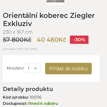
Orientální koberec Ziegler
Exkluziv
230 x 167 cm
57 800Kč
40 460Kč
-30%
Cena bez DPH: 33 438Kč
Přidat do košíku
Množství
Detaily produktu
Kód výrobku:
100116
Dostupnost:
Ihned k odběru