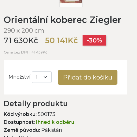
Orientální koberec Ziegler
290 x 200 cm
71 630Kč
50 141Kč
-30%
Cena bez DPH: 41 439Kč
Přidat do košíku
Množství
Detaily produktu
Kód výrobku:
500173
Dostupnost:
Ihned k odběru
Země původu:
Pákistán