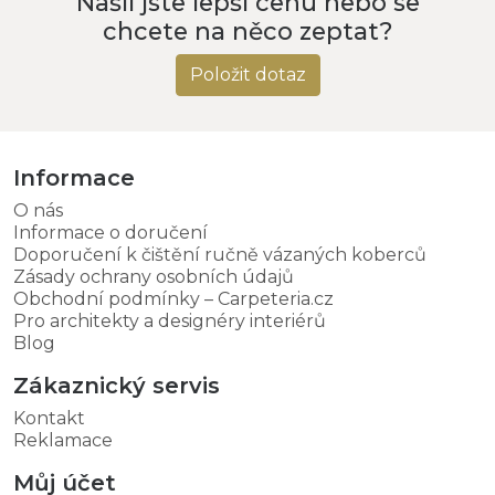
Našli jste lepší cenu nebo se
chcete na něco zeptat?
Položit dotaz
Informace
O nás
Informace o doručení
Doporučení k čištění ručně vázaných koberců
Zásady ochrany osobních údajů
Obchodní podmínky – Carpeteria.cz
Pro architekty a designéry interiérů
Blog
Zákaznický servis
Kontakt
Reklamace
Můj účet