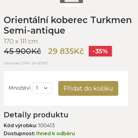
Orientální koberec Turkmen
Semi-antique
170 x 111 cm
45 900Kč
29 835Kč
-35%
Cena bez DPH: 24 657Kč
Přidat do košíku
Množství
Detaily produktu
Kód výrobku:
100413
Dostupnost:
Ihned k odběru