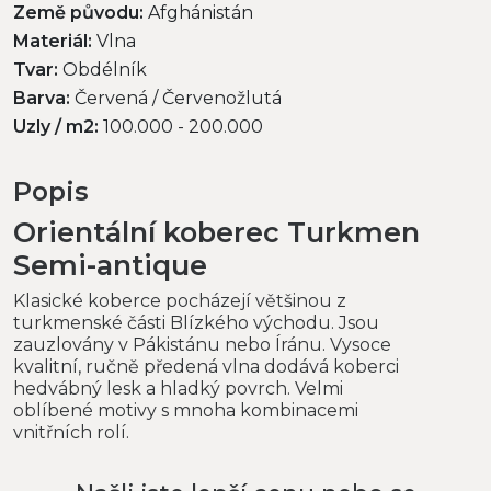
Země původu:
Afghánistán
Materiál:
Vlna
Tvar:
Obdélník
Barva:
Červená / Červenožlutá
Uzly / m2:
100.000 - 200.000
Popis
Orientální koberec Turkmen
Semi-antique
Klasické koberce pocházejí většinou z
turkmenské části Blízkého východu. Jsou
zauzlovány v Pákistánu nebo Íránu. Vysoce
kvalitní, ručně předená vlna dodává koberci
hedvábný lesk a hladký povrch. Velmi
oblíbené motivy s mnoha kombinacemi
vnitřních rolí.