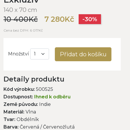
140 x 70 cm
10 400Kč
7 280Kč
-30%
Cena bez DPH: 6 017Kč
Přidat do košíku
Množství
Detaily produktu
Kód výrobku:
500525
Dostupnost:
Ihned k odběru
Země původu:
Indie
Materiál:
Vlna
Tvar:
Obdélník
Barva:
Červená / Červenožlutá