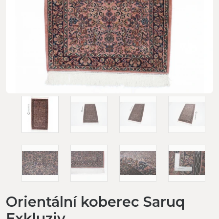
Orientální koberec Saruq
Exkluziv