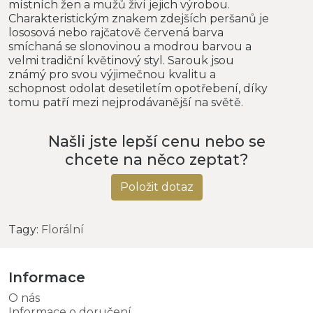
místních žen a mužů živí jejich výrobou.
Charakteristickým znakem zdejších peršanů je
lososová nebo rajčatově červená barva
smíchaná se slonovinou a modrou barvou a
velmi tradiční květinový styl. Sarouk jsou
známý pro svou výjimečnou kvalitu a
schopnost odolat desetiletím opotřebení, díky
tomu patří mezi nejprodávanější na světě.
Našli jste lepší cenu nebo se
chcete na něco zeptat?
Položit dotaz
Tagy:
Florální
Informace
O nás
Informace o doručení