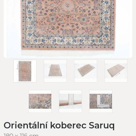
Orientální koberec Saruq
180 x 116 cm