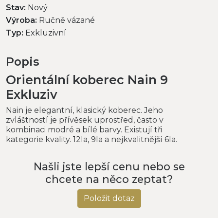
Stav:
Nový
Výroba:
Ručně vázané
Typ:
Exkluzivní
Popis
Orientální koberec Nain 9
Exkluziv
Nain je elegantní, klasický koberec. Jeho
zvláštností je přívěsek uprostřed, často v
kombinaci modré a bílé barvy. Existují tři
kategorie kvality. 12la, 9la a nejkvalitnější 6la.
Našli jste lepší cenu nebo se
chcete na něco zeptat?
Položit dotaz