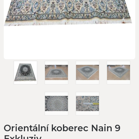
Orientální koberec Nain 9
Exkluziv