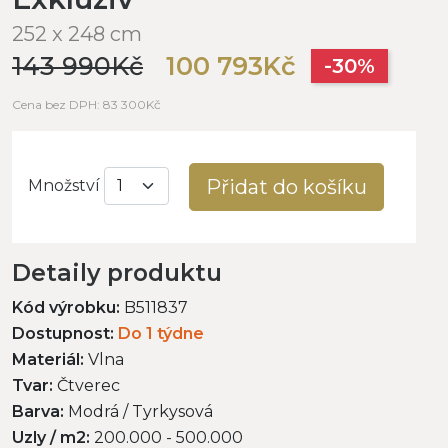
252 x 248 cm
143 990Kč
100 793Kč
-30%
Cena bez DPH: 83 300Kč
Přidat do košíku
Množství
Detaily produktu
Kód výrobku:
B511837
Dostupnost:
Do 1 týdne
Materiál:
Vlna
Tvar:
Čtverec
Barva:
Modrá / Tyrkysová
Uzly / m2:
200.000 - 500.000