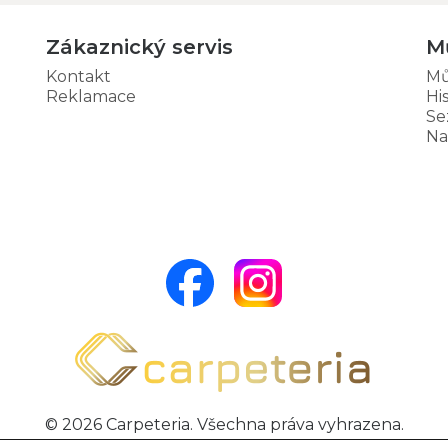
Zákaznický servis
M
Kontakt
Mů
Reklamace
Hi
Se
Na
© 2026 Carpeteria. Všechna práva vyhrazena.