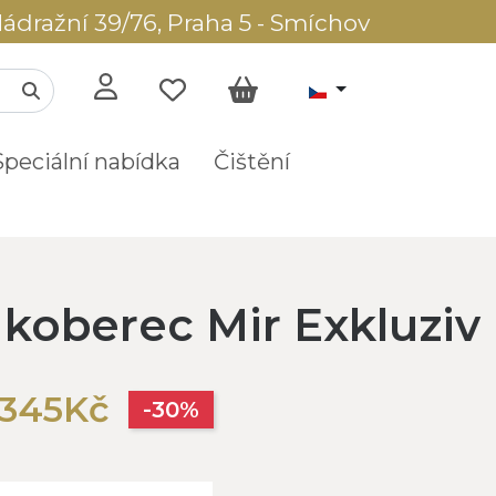
ádražní 39/76, Praha 5 - Smíchov
Speciální nabídka
Čištění
 koberec Mir Exkluziv
 345Kč
-30%