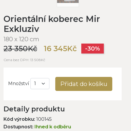
Orientální koberec Mir
Exkluziv
180 x 120 cm
23 350Kč
16 345Kč
-30%
Cena bez DPH: 13 508Kč
Přidat do košíku
Množství
Detaily produktu
Kód výrobku:
100145
Dostupnost:
Ihned k odběru