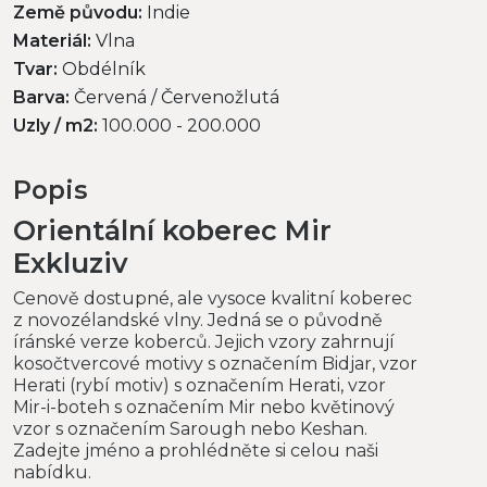
Země původu:
Indie
Materiál:
Vlna
Tvar:
Obdélník
Barva:
Červená / Červenožlutá
Uzly / m2:
100.000 - 200.000
Popis
Orientální koberec Mir
Exkluziv
Cenově dostupné, ale vysoce kvalitní koberec
z novozélandské vlny. Jedná se o původně
íránské verze koberců. Jejich vzory zahrnují
kosočtvercové motivy s označením Bidjar, vzor
Herati (rybí motiv) s označením Herati, vzor
Mir-i-boteh s označením Mir nebo květinový
vzor s označením Sarough nebo Keshan.
Zadejte jméno a prohlédněte si celou naši
nabídku.