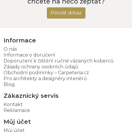
chcete na něco zeptat?
Položit dotaz
Informace
O nás
Informace o doručení
Doporučení k čištění ručně vázaných koberců
Zásady ochrany osobních údajů
Obchodní podmínky – Carpeteria.cz
Pro architekty a designéry interiérů
Blog
Zákaznický servis
Kontakt
Reklamace
Můj účet
Můj účet