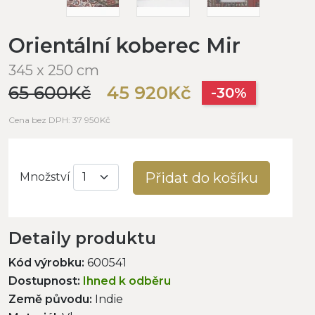
Orientální koberec Mir
345 x 250 cm
65 600Kč
45 920Kč
-30%
Cena bez DPH: 37 950Kč
Přidat do košíku
Množství
Detaily produktu
Kód výrobku:
600541
Dostupnost:
Ihned k odběru
Země původu:
Indie