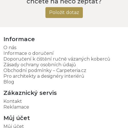
chcete na něco zeptat?
Položit dotaz
Informace
O nás
Informace o doručení
Doporučení k čištění ručně vázaných koberců
Zásady ochrany osobních údajů
Obchodní podmínky – Carpeteria.cz
Pro architekty a designéry interiérů
Blog
Zákaznický servis
Kontakt
Reklamace
Můj účet
Můj účet