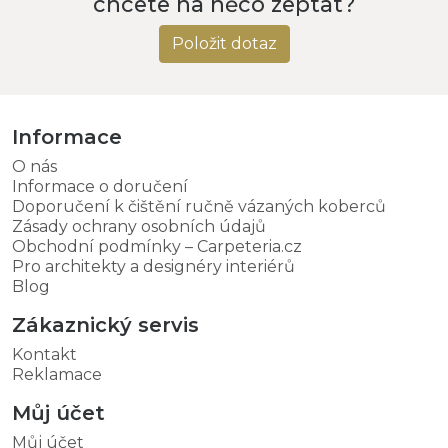
chcete na něco zeptat?
Položit dotaz
Informace
O nás
Informace o doručení
Doporučení k čištění ručně vázaných koberců
Zásady ochrany osobních údajů
Obchodní podmínky – Carpeteria.cz
Pro architekty a designéry interiérů
Blog
Zákaznický servis
Kontakt
Reklamace
Můj účet
Můj účet