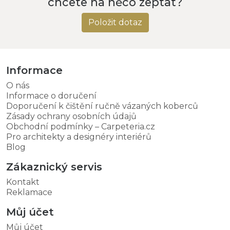
chcete na něco zeptat?
Položit dotaz
Informace
O nás
Informace o doručení
Doporučení k čištění ručně vázaných koberců
Zásady ochrany osobních údajů
Obchodní podmínky – Carpeteria.cz
Pro architekty a designéry interiérů
Blog
Zákaznický servis
Kontakt
Reklamace
Můj účet
Můj účet