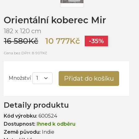
Orientální koberec Mir
182 x 120 cm
16 580Kč
10 777Kč
-35%
Cena bez DPH: 8 907Kč
Přidat do košíku
Množství
Detaily produktu
Kód výrobku:
600524
Dostupnost:
Ihned k odběru
Země původu:
Indie